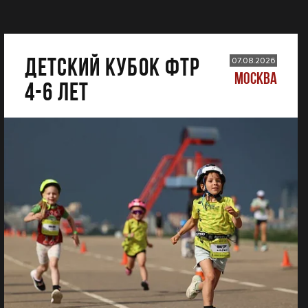
ДЕТСКИЙ КУБОК ФТР
07.08.2026
МОСКВА
4-6 лет