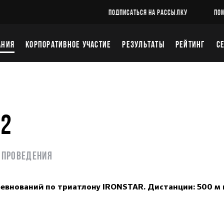
ПОДПИСАТЬСЯ НА РАССЫЛКУ
ПО
АНИЯ
КОРПОРАТИВНОЕ УЧАСТИЕ
РЕЗУЛЬТАТЫ
РЕЙТИНГ
С
22
 проведения
евнований по триатлону IRONSTAR. Дистанции: 500 м 