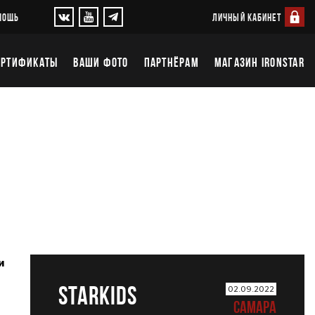
ЛИЧНЫЙ КАБИНЕТ
МОЩЬ
ЕРТИФИКАТЫ
ВАШИ ФОТО
ПАРТНЁРАМ
МАГАЗИН IRONSTAR
и
STARKIDS
02.09.2022
САМАРА