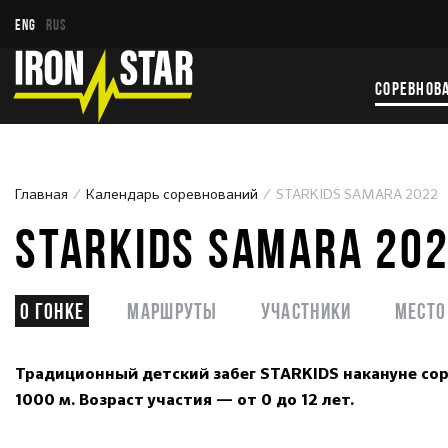
ENG
RUS
СОРЕВНОВ
Главная
Календарь соревнований
STARKIDS SAMARA 2022
STARKIDS SAMARA 20
О гонке
Маршруты
Участники
Место
Традиционный детский забег STARKIDS накануне сор
1000 м. Возраст участия — от 0 до 12 лет.