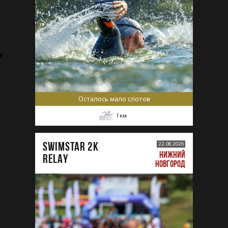
Осталось мало слотов
1
км
SWIMSTAR 2K
22.08.2026
НИЖНИЙ
RELAY
НОВГОРОД