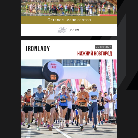
Осталось мало слотов
1,85
км
IRONLADY
22.08.2026
НИЖНИЙ НОВГОРОД