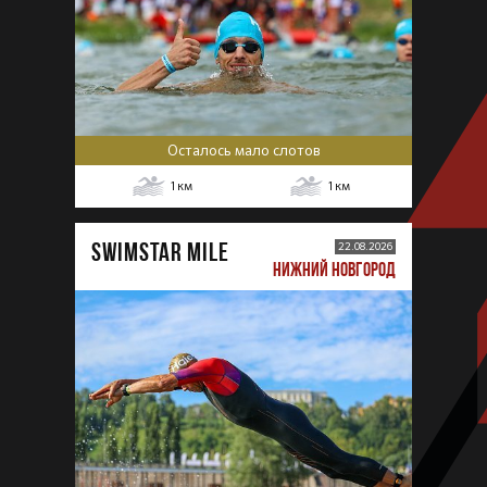
Осталось мало слотов
1
км
1
км
SWIMSTAR MILE
22.08.2026
НИЖНИЙ НОВГОРОД