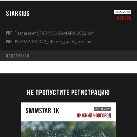
STARKIDS
02.09.2022
САМАРА
PDF
Регламент STARKIDS SAMARA 2022.pdf
PDF
ISSAMARA2022_athlete_guide_mini.pdf
Поделиться
НЕ ПРОПУСТИТЕ РЕГИСТРАЦИЮ
SWIMSTAR 1K
22.08.2026
НИЖНИЙ НОВГОРОД