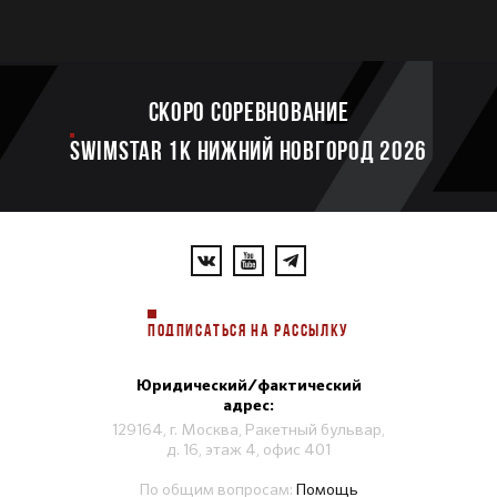
Скоро соревнование
SWIMSTAR 1K НИЖНИЙ НОВГОРОД 2026
ПОДПИСАТЬСЯ НА РАССЫЛКУ
Юридический/фактический
адрес:
129164, г. Москва, Ракетный бульвар,
д. 16, этаж 4, офис 401
По общим вопросам:
Помощь