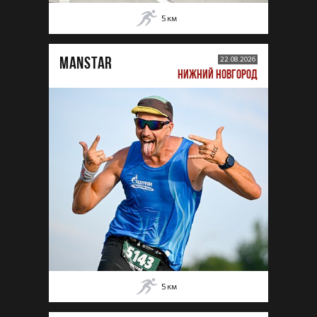
5
км
MANSTAR
22.08.2026
НИЖНИЙ НОВГОРОД
5
км