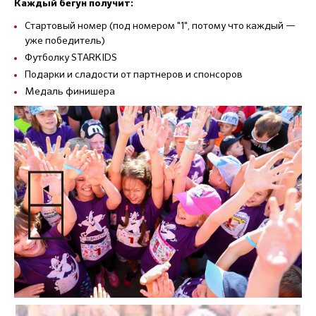
Каждый бегун получит:
Стартовый номер (под номером "1", потому что каждый —
уже победитель)
Футболку STARKIDS
Подарки и сладости от партнеров и спонсоров
Медаль финишера