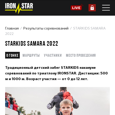
Главная
Результаты соревнований
STARKIDS SAMARA
2022
STARKIDS SAMARA 2022
О гонке
Маршруты
Участники
Место проведения
Традиционный детский забег STARKIDS накануне
соревнований по триатлону IRONSTAR. Дистанции: 500
м и 1000 м. Возраст участия — от 0 до 12 лет.