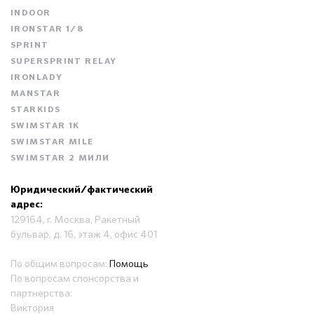
INDOOR
IRONSTAR 1/8
SPRINT
SUPERSPRINT RELAY
IRONLADY
MANSTAR
STARKIDS
SWIMSTAR 1K
SWIMSTAR MILE
SWIMSTAR 2 МИЛИ
Юридический/фактический
адрес:
129164, г. Москва, Ракетный
бульвар, д. 16, этаж 4, офис 401
По общим вопросам:
Помощь
По вопросам спонсорства и
партнерства:
Виктория