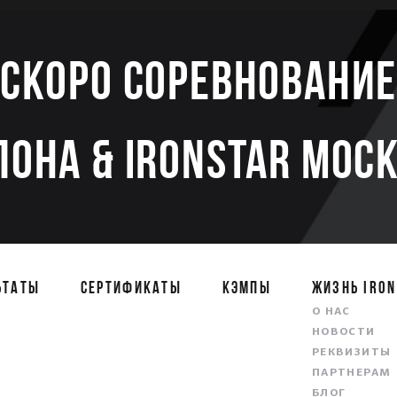
Скоро соревновани
ЛОНА & IRONSTAR МОСК
ЬТАТЫ
СЕРТИФИКАТЫ
КЭМПЫ
ЖИЗНЬ IRON
О НАС
НОВОСТИ
РЕКВИЗИТЫ
ПАРТНЕРАМ
БЛОГ