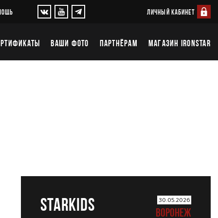
ЛИЧНЫЙ КАБИНЕТ
МОЩЬ
ЕРТИФИКАТЫ
ВАШИ ФОТО
ПАРТНЁРАМ
МАГАЗИН IRONSTAR
STARKIDS
30.05.2026
ВОРОНЕЖ