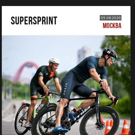
SUPERSPRINT
09.08.2026
МОСКВА