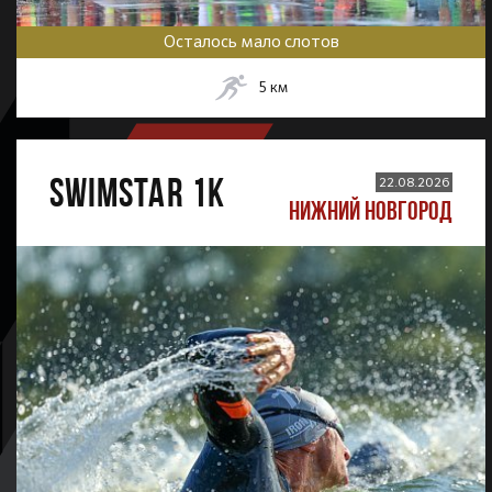
Осталось мало слотов
5
км
SWIMSTAR 1K
22.08.2026
НИЖНИЙ НОВГОРОД