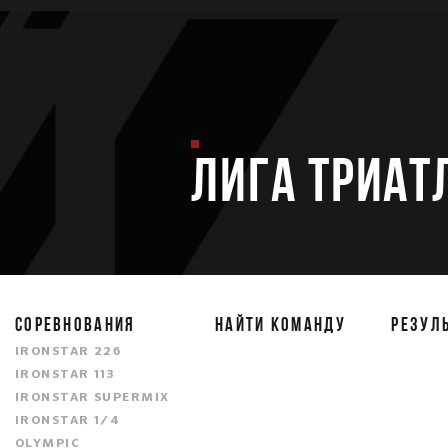
ЛИГА ТРИАТ
СОРЕВНОВАНИЯ
НАЙТИ КОМАНДУ
РЕЗУЛ
IRONSTAR 226
IRONSTAR 113
IRONSTAR SUPERMIX
IRONSTAR 1/4
OLYMPIC