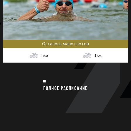
Осталось мало слотов
1
км
1
км
ПОЛНОЕ РАСПИСАНИЕ