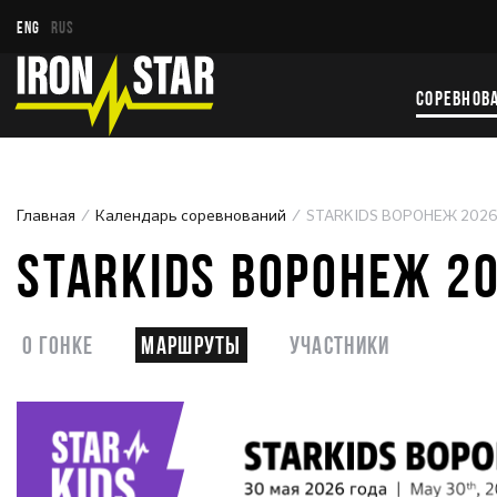
ENG
RUS
СОРЕВНОВ
Главная
Календарь соревнований
STARKIDS ВОРОНЕЖ 202
STARKIDS ВОРОНЕЖ 2
О гонке
Маршруты
Участники