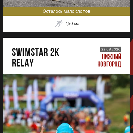
Осталось мало слотов
1,50
км
SWIMSTAR 2K
22.08.2026
НИЖНИЙ
RELAY
НОВГОРОД