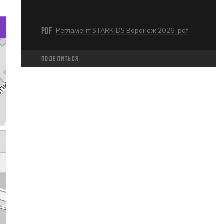
PDF
Регламент STARKIDS Воронеж 2026 .pdf
Поделиться