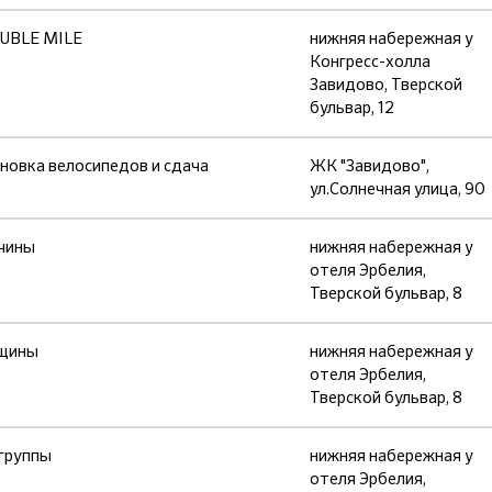
UBLE MILE
нижняя набережная у
Конгресс-холла
Завидово, Тверской
бульвар, 12
новка велосипедов и сдача
ЖК "Завидово",
ул.Солнечная улица, 90
чины
нижняя набережная у
отеля Эрбелия,
Тверской бульвар, 8
нщины
нижняя набережная у
отеля Эрбелия,
Тверской бульвар, 8
группы
нижняя набережная у
отеля Эрбелия,