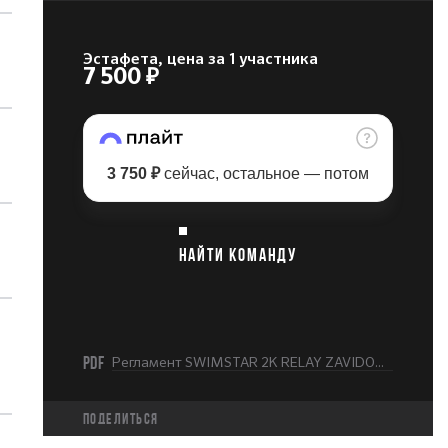
Эстафета, цена за 1 участника
7 500 ₽
3 750 ₽
сейчас, остальное — потом
НАЙТИ КОМАНДУ
PDF
Регламент SWIMSTAR 2K RELAY ZAVIDOVO 2026.pdf
Поделиться