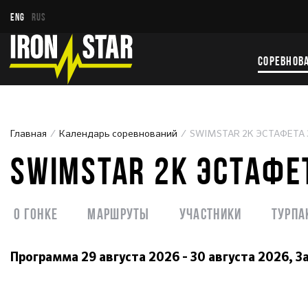
ENG
RUS
СОРЕВНОВ
Главная
Календарь соревнований
SWIMSTAR 2K ЭСТАФЕТА
SWIMSTAR 2K ЭСТАФЕ
О гонке
Маршруты
Участники
Турпа
Программа
29 августа 2026 - 30 августа 2026,
З