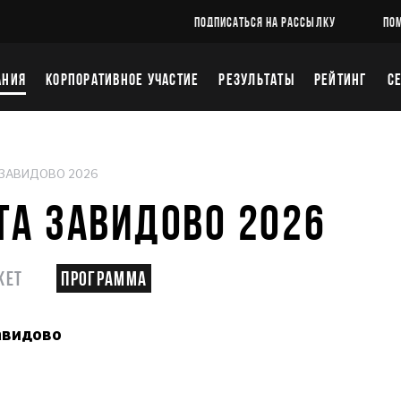
ПОДПИСАТЬСЯ НА РАССЫЛКУ
ПО
АНИЯ
КОРПОРАТИВНОЕ УЧАСТИЕ
РЕЗУЛЬТАТЫ
РЕЙТИНГ
С
 ЗАВИДОВО 2026
ТА ЗАВИДОВО 2026
кет
Программа
авидово