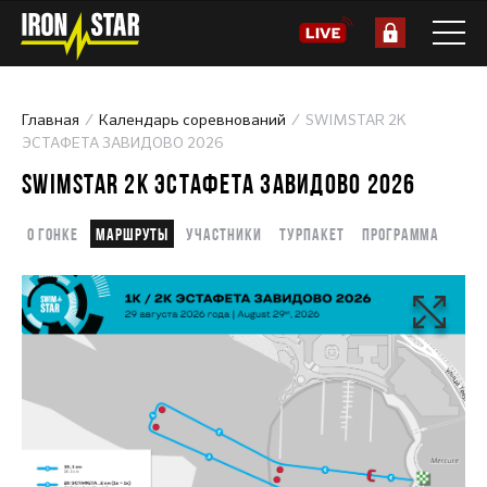
Главная
Календарь соревнований
SWIMSTAR 2K
ЭСТАФЕТА ЗАВИДОВО 2026
SWIMSTAR 2K ЭСТАФЕТА ЗАВИДОВО 2026
О гонке
Маршруты
Участники
Турпакет
Программа