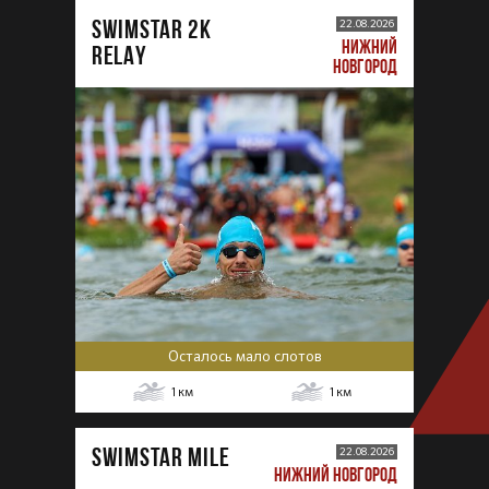
SWIMSTAR 2K
22.08.2026
НИЖНИЙ
RELAY
НОВГОРОД
Осталось мало слотов
1
км
1
км
SWIMSTAR MILE
22.08.2026
НИЖНИЙ НОВГОРОД