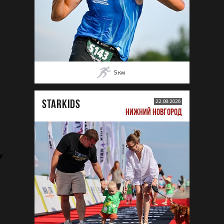
5
км
STARKIDS
22.08.2026
НИЖНИЙ НОВГОРОД