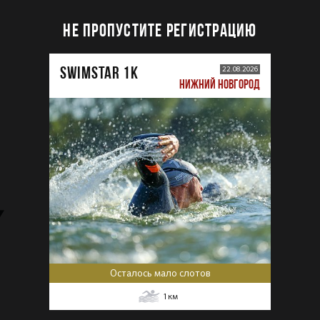
НЕ ПРОПУСТИТЕ РЕГИСТРАЦИЮ
SWIMSTAR 1K
22.08.2026
НИЖНИЙ НОВГОРОД
Осталось мало слотов
1
км