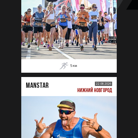
5
км
MANSTAR
22.08.2026
НИЖНИЙ НОВГОРОД