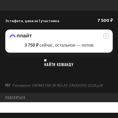
Эстафета, цена за 1 участника
7 500 ₽
3 750 ₽
сейчас, остальное — потом
НАЙТИ КОМАНДУ
PDF
Регламент SWIMSTAR 2K RELAY ZAVIDOVO 2026.pdf
Поделиться