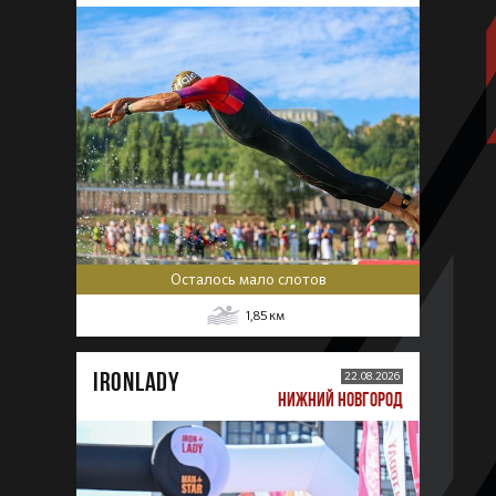
Осталось мало слотов
1,85
км
IRONLADY
22.08.2026
НИЖНИЙ НОВГОРОД