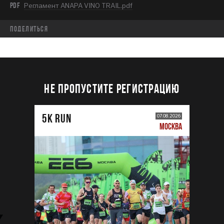
PDF
Регламент ANAPA VINO TRAIL.pdf
Поделиться
НЕ ПРОПУСТИТЕ РЕГИСТРАЦИЮ
5К RUN
07.08.2026
МОСКВА