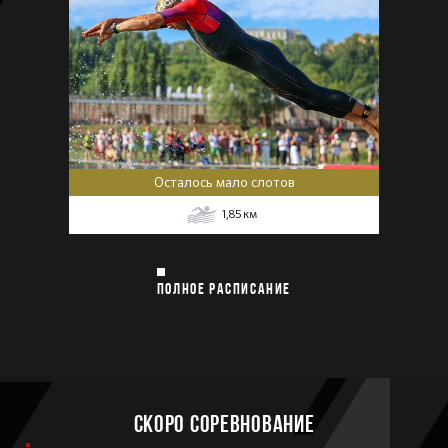
Осталось мало слотов
1,85
км
ПОЛНОЕ РАСПИСАНИЕ
Скоро соревнование