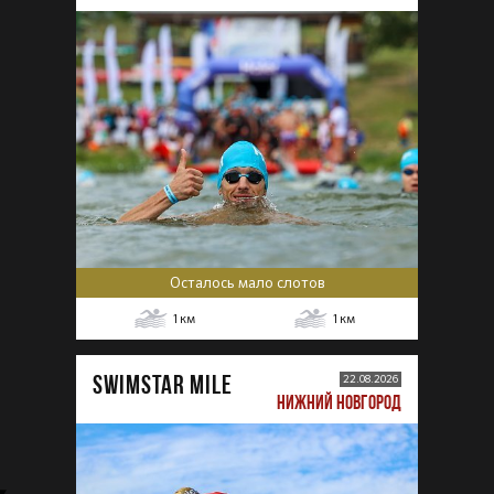
Осталось мало слотов
1
км
1
км
SWIMSTAR MILE
22.08.2026
НИЖНИЙ НОВГОРОД