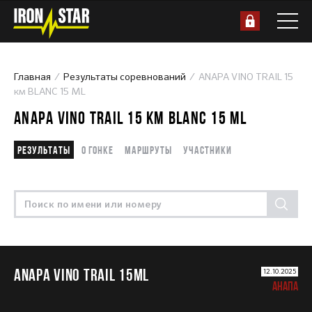
Главная
Результаты соревнований
ANAPA VINO TRAIL 15
км BLANC 15 ML
ANAPA VINO TRAIL 15 КМ BLANC 15 ML
Результаты
О гонке
Маршруты
Участники
ANAPA VINO TRAIL 15ML
12.10.2025
АНАПА