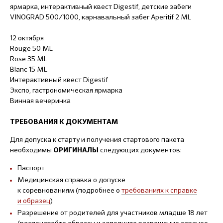
ярмарка, интерактивный квест Digestif, детские забеги
VINOGRAD 500/1000, карнавальный забег Aperitif 2 ML
12 октября
Rouge 50 ML
Rose 35 ML
Blanc 15 ML
Интерактивный квест Digestif
Экспо, гастрономическая ярмарка
Винная вечеринка
ТРЕБОВАНИЯ К ДОКУМЕНТАМ
Для допуска к старту и получения стартового пакета
необходимы
следующих документов:
ОРИГИНАЛЫ
Паспорт
Медицинская справка о допуске
к соревнованиям (подробнее о
требованиях к справке
и образец
)
Разрешение от родителей для участников младше 18 лет
(распечатайте образец и заполните разрешение заранее,