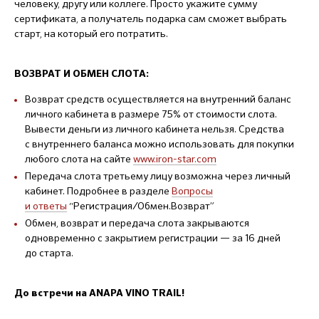
человеку, другу или коллеге. Просто укажите сумму
сертификата, а получатель подарка сам сможет выбрать
старт, на который его потратить.
ВОЗВРАТ И ОБМЕН СЛОТА:
Возврат средств осуществляется на внутренний баланс
личного кабинета в размере 75% от стоимости слота.
Вывести деньги из личного кабинета нельзя. Средства
с внутреннего баланса можно использовать для покупки
любого слота на сайте
www.iron-star.com
Передача слота третьему лицу возможна через личный
кабинет. Подробнее в разделе
Вопросы
и ответы
“Регистрация/Обмен.Возврат”
Обмен, возврат и передача слота закрываются
одновременно с закрытием регистрации — за 16 дней
до старта.
До встречи на ANAPA VINO TRAIL!