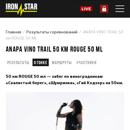
Главная
Результаты соревнований
ANAPA VINO TRAIL 50
км ROUGE 50 ML
ANAPA VINO TRAIL 50 КМ ROUGE 50 ML
Результаты
О гонке
Маршруты
Участники
50 км ROUGE 50 мл — забег по виноградникам
«Скалистый берег», «Шумринка», «Гай Кодзор» на 50км
.