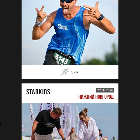
5
км
STARKIDS
22.08.2026
НИЖНИЙ НОВГОРОД