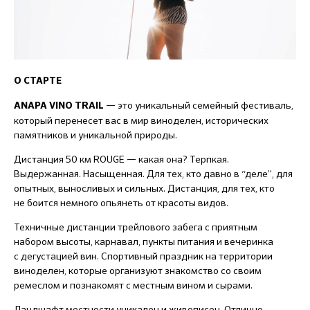
О СТАРТЕ
— это уникальный семейный фестиваль,
ANAPA VINO TRAIL
который перенесет вас в мир виноделен, исторических
памятников и уникальной природы.
Дистанция 50 км ROUGE — какая она? Терпкая.
Выдержанная. Насыщенная. Для тех, кто давно в “деле”, для
опытных, выносливых и сильных. Дистанция, для тех, кто
не боится немного опьянеть от красоты видов.
Техничные дистанции трейлового забега с приятным
набором высоты, карнавал, пункты питания и вечеринка
с дегустацией вин. Спортивный праздник на территории
виноделен, которые организуют знакомство со своим
ремеслом и познакомят с местным вином и сырами.
Ландшафт местности уникален и живописен. Отлично