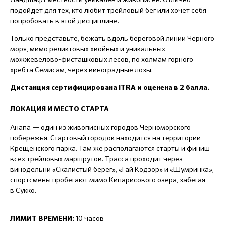
подойдет для тех, кто любит трейловый бег или хочет себя
попробовать в этой дисциплине.
Только представьте, бежать вдоль береговой линии Черного
моря, мимо реликтовых хвойных и уникальных
можжевелово-фисташковых лесов, по холмам горного
хребта Семисам, через виноградные лозы.
Дистанция сертифицирована ITRA и оценена в 2 балла.
ЛОКАЦИЯ И МЕСТО СТАРТА
Анапа — один из живописных городов Черноморского
побережья. Стартовый городок находится на территории
Крещенского парка. Там же располагаются старты и финиш
всех трейловых маршрутов. Трасса проходит через
винодельни «Скалистый берег», «Гай Кодзор» и «Шумринка»,
спортсмены пробегают мимо Кипарисового озера, забегая
в Сукко.
10 часов
ЛИМИТ ВРЕМЕНИ: