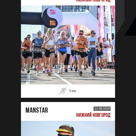
5
км
MANSTAR
22.08.2026
НИЖНИЙ НОВГОРОД