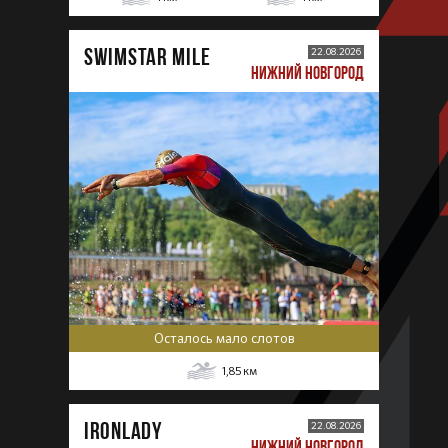
SWIMSTAR MILE
22.08.2026
НИЖНИЙ НОВГОРОД
Осталось мало слотов
1,85
км
IRONLADY
22.08.2026
НИЖНИЙ НОВГОРОД