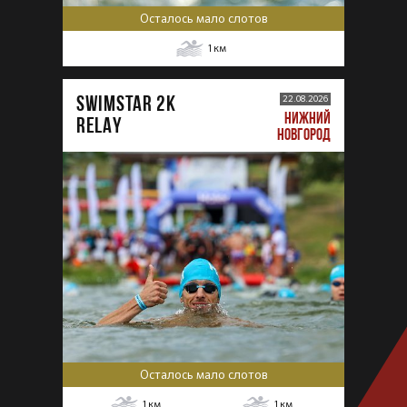
Осталось мало слотов
1
км
SWIMSTAR 2K
22.08.2026
НИЖНИЙ
RELAY
НОВГОРОД
Осталось мало слотов
1
км
1
км