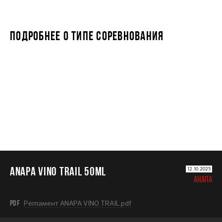
ПОДРОБНЕЕ О ТИПЕ СОРЕВНОВАНИЯ
ANAPA VINO TRAIL 50ML
ANAPA VINO TRAIL 50ML
12.10.2025
АНАПА
PDF
Регламент ANAPA VINO TRAIL.pdf