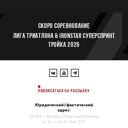
Скоро соревнование
ЛИГА ТРИАТЛОНА & IRONSTAR СУПЕРСПРИНТ
ТРОЙКА 2026
ПОДПИСАТЬСЯ НА РАССЫЛКУ
Юридический/фактический
адрес:
129164, г. Москва, Ракетный бульвар,
д. 16, этаж 4, офис 401