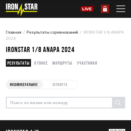
Главная
Результаты соревнований
IRONSTAR 1/8 ANAPA
2024
IRONSTAR 1/8 ANAPA 2024
Результаты
О гонке
Маршруты
Участники
ИНДИВИДУАЛЬНОЕ
ЭСТАФЕТА
25.05.2024