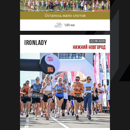
Осталось мало слотов
1,85
км
IRONLADY
22.08.2026
НИЖНИЙ НОВГОРОД