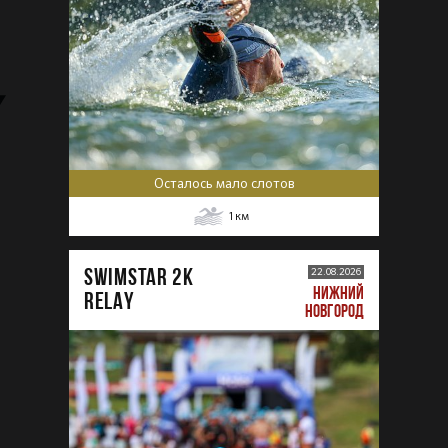
Осталось мало слотов
1
км
SWIMSTAR 2K
22.08.2026
НИЖНИЙ
RELAY
НОВГОРОД