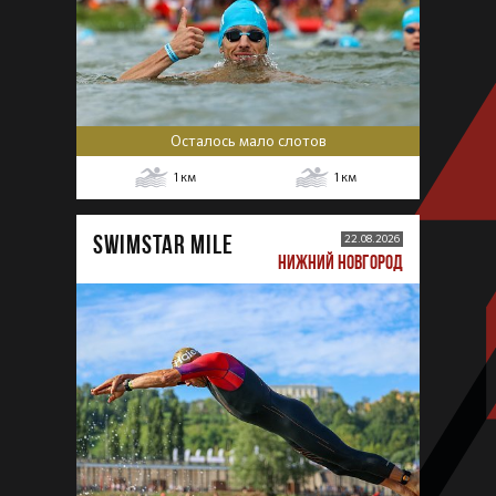
Осталось мало слотов
1
км
1
км
SWIMSTAR MILE
22.08.2026
НИЖНИЙ НОВГОРОД