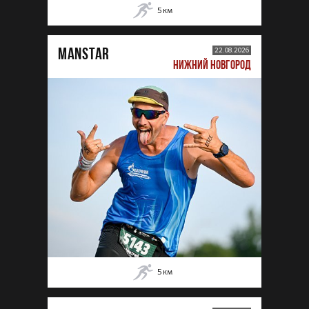
5
км
MANSTAR
22.08.2026
НИЖНИЙ НОВГОРОД
5
км