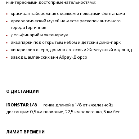
и интересными достопримечательностями:
красивая набережная с маяком и поющими фонтанами
археологический музей на месте раскопок античного
города Горгиппия
дельфинарий и океанариум
аквапарки под открытым небом и детский дино-парк
кипарисово озеро, долина лотосов и Жемчужный водопад
завод шампанских вин Абрау-Дюрсо
О ДИСТАНЦИИ
— гонка длиной в 1/8 от «железной»
IRONSTAR 1/8
дистанции: 0,5 км плавание, 22,5 км велогонка, 5 км бег.
ЛИМИТ ВРЕМЕНИ