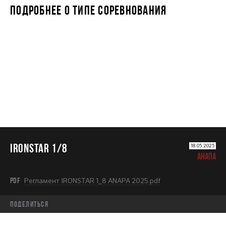
ПОДРОБНЕЕ О ТИПЕ СОРЕВНОВАНИЯ
IRONSTAR 1/8
IRONSTAR 1/8
18.05.2025
АНАПА
PDF
Регламент IRONSTAR 1_8 ANAPA 2025.pdf
Поделиться