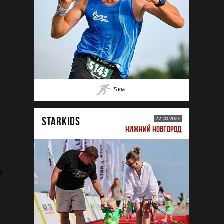
5
км
STARKIDS
22.08.2026
НИЖНИЙ НОВГОРОД