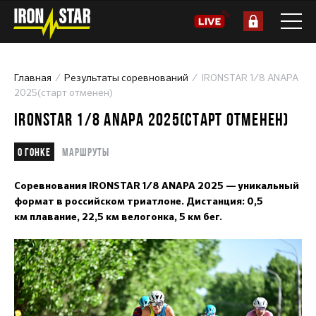
Главная
Результаты соревнований
IRONSTAR 1/8 ANAPA
2025(старт отменен)
IRONSTAR 1/8 ANAPA 2025(СТАРТ ОТМЕНЕН)
О гонке
Маршруты
Соревнования IRONSTAR 1/8 ANAPA 2025 — уникальный
формат в российском триатлоне. Дистанция: 0,5
км плавание, 22,5 км велогонка, 5 км бег.