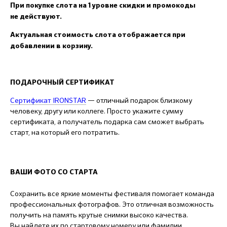
При покупке слота на 1 уровне скидки и промокоды
не действуют.
Актуальная стоимость слота отображается при
добавлении в корзину.
ПОДАРОЧНЫЙ СЕРТИФИКАТ
Сертификат IRONSTAR
— отличный подарок близкому
человеку, другу или коллеге. Просто укажите сумму
сертификата, а получатель подарка сам сможет выбрать
старт, на который его потратить.
ВАШИ ФОТО СО СТАРТА
Сохранить все яркие моменты фестиваля помогает команда
профессиональных фотографов. Это отличная возможность
получить на память крутые снимки высоко качества.
Вы найдете их по стартовому номеру или фамилии