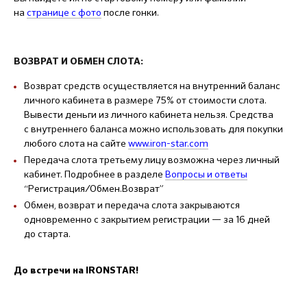
на
странице с фото
после гонки.
ВОЗВРАТ И ОБМЕН СЛОТА:
Возврат средств осуществляется на внутренний баланс
личного кабинета в размере 75% от стоимости слота.
Вывести деньги из личного кабинета нельзя. Средства
с внутреннего баланса можно использовать для покупки
любого слота на сайте
www.iron-star.com
Передача слота третьему лицу возможна через личный
кабинет. Подробнее в разделе
Вопросы и ответы
“Регистрация/Обмен.Возврат”
Обмен, возврат и передача слота закрываются
одновременно с закрытием регистрации — за 16 дней
до старта.
До встречи на IRONSTAR!