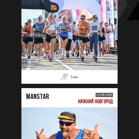
5
км
MANSTAR
22.08.2026
НИЖНИЙ НОВГОРОД