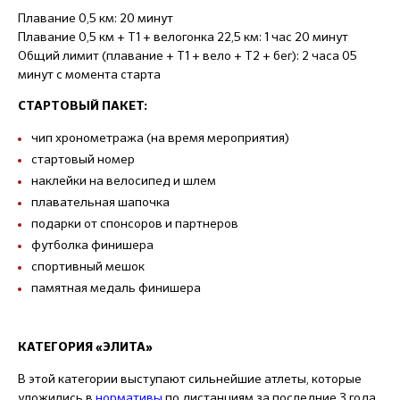
Плавание 0,5 км: 20 минут
Плавание 0,5 км + Т1 + велогонка 22,5 км: 1 час 20 минут
Общий лимит (плавание + Т1 + вело + Т2 + бег): 2 часа 05
минут с момента старта
СТАРТОВЫЙ ПАКЕТ:
чип хронометража (на время мероприятия)
стартовый номер
наклейки на велосипед и шлем
плавательная шапочка
подарки от спонсоров и партнеров
футболка финишера
спортивный мешок
памятная медаль финишера
КАТЕГОРИЯ «ЭЛИТА»
В этой категории выступают сильнейшие атлеты, которые
уложились в
нормативы
по дистанциям за последние 3 года,