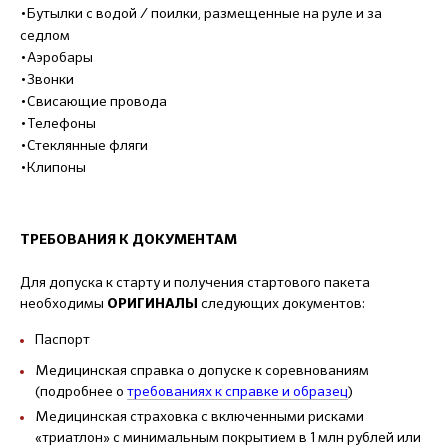
•Бутылки с водой / поилки, размещенные на руле и за
седлом
•Аэробары
•Звонки
•Свисающие провода
•Телефоны
•Стеклянные фляги
•Клипоны
ТРЕБОВАНИЯ К ДОКУМЕНТАМ
Для допуска к старту и получения стартового пакета
необходимы
следующих документов:
ОРИГИНАЛЫ
Паспорт
Медицинская справка о допуске к соревнованиям
(подробнее о
требованиях к справке и образец
)
Медицинская страховка с включенными рисками
«триатлон» с минимальным покрытием в 1 млн рублей или