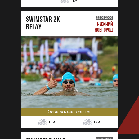
1
км
SWIMSTAR 2K
22.08.2026
НИЖНИЙ
RELAY
НОВГОРОД
Осталось мало слотов
1
км
1
км