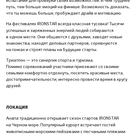
испытания для проверки своих возможностей. И чем труднее
путь, тем больше эмоций на финише. Возможность доказать,
что ты можешь больше, пробуждает драйв и мотивацию.
На фестивалях IRONSTAR
всегда классная тусовка! Тысячи
успешных и заряженных энергией людей собираются
в одном месте. Они общаются с друзьями, заводят новые
знакомства, находят деловых партнеров, соревнуются
на гонках и строят планы на будущие старты.
Триатлон — это синергия спорта и туризма.
Помимо соревнований участники приезжают со своими
семьями комфортно отдохнуть, посетить красивые места,
достопримечательности, интересно провести время в кругу
друзей.
ЛОКАЦИЯ
Анапа традиционно открывает сезон стартов IRONSTAR
на Черном море. Популярный курорт встречает гостей
живописными морскими пейзажами с песчаными пляжами