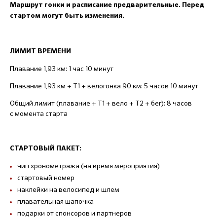
Маршрут гонки и расписание
предварительные. П
еред
стартом
могут быть изменения.
ЛИМИТ ВРЕМЕНИ
Плавание 1,93 км: 1 час 10 минут
Плавание 1,93 км + Т1 + велогонка 90 км: 5 часов 10 минут
Общий лимит (плавание + Т1 + вело + Т2 + бег): 8 часов
с момента старта
СТАРТОВЫЙ ПАКЕТ:
чип хронометража (на время мероприятия)
стартовый номер
наклейки на велосипед и шлем
плавательная шапочка
подарки от спонсоров и партнеров