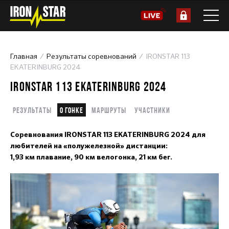
Главная
Результаты соревнований
IRONSTAR 113
EKATERINBURG 2024
IRONSTAR 113 EKATERINBURG 2024
Результаты
О гонке
Маршруты
Участники
Соревнования
IRONSTAR 113
EKATERINBURG
2024
для
любителей на «полужелезной» дистанции:
1,93 км плавание, 90 км велогонка, 21 км бег.