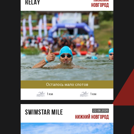
RELAY
НОВГОРОД
Осталось мало слотов
1
км
1
км
SWIMSTAR MILE
22.08.2026
НИЖНИЙ НОВГОРОД