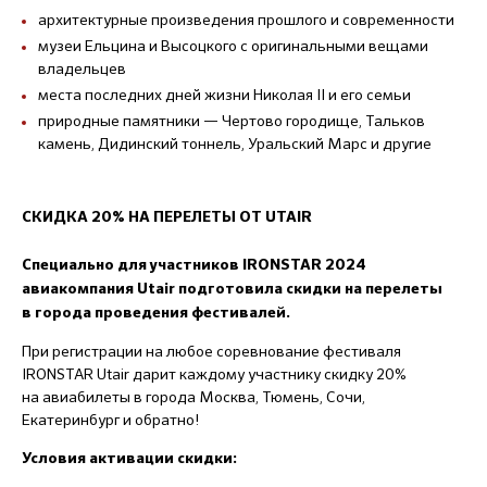
архитектурные произведения прошлого и современности
музеи Ельцина и Высоцкого с оригинальными вещами
владельцев
места последних дней жизни Николая II и его семьи
природные памятники — Чертово городище, Тальков
камень, Дидинский тоннель, Уральский Марс и другие
СКИДКА 20% НА ПЕРЕЛЕТЫ ОТ UTAIR
Специально для участников IRONSTAR 2024
авиакомпания Utair подготовила скидки на перелеты
в города проведения фестивалей.
При регистрации на любое соревнование фестиваля
IRONSTAR Utair дарит каждому участнику скидку 20%
на авиабилеты в города Москва, Тюмень, Сочи,
Екатеринбург и обратно!
Условия активации скидки: