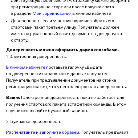
действующую лицензию ФТР. Страховку можно оформить
при регистрации на старт или после покупки слота
в разделе
Мои соревнования
в личном кабинете
Доверенность, если участник поручил забрать его
стартовый пакет третьему лицу. Получатель должен
иметь на руках полный пакет документов для допуска
к старту.
Доверенность можно оформить двумя способами.
1. Электронная доверенность.
В личном кабинете
поставьте галочку «Выдать
по доверенности» и заполните данные получателя.
Получатель при предъявлении документов на стойке
регистрации скажет, что у него электронная доверенность.
Электронная доверенность пока не работает для
Важно!
получения стартового пакета эстафетной команды. В этом
случае используйте бумажный вариант.
2. Бумажная доверенность
Распечатайте и заполните образец
. Получатель предъявит