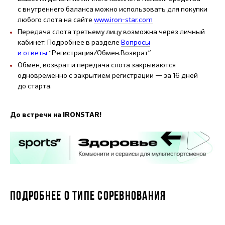
с внутреннего баланса можно использовать для покупки
любого слота на сайте
www.iron-star.com
Передача слота третьему лицу возможна через личный
кабинет. Подробнее в разделе
Вопросы
и ответы
“Регистрация/Обмен.Возврат”
Обмен, возврат и передача слота закрываются
одновременно с закрытием регистрации — за 16 дней
до старта.
До встречи на IRONSTAR!
ПОДРОБНЕЕ О ТИПЕ СОРЕВНОВАНИЯ