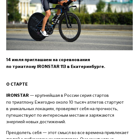
14 июля приглашаем на
соревнования
по триатлону
IRONSTAR
113 в Екатеринбурге.
О СТАРТЕ
—
крупнейшая в России серия стартов
IRONSTAR
по триатлону. Ежегодно около 10 тысяч атлетов стартуют
в уникальных локациях, проверяют себя на прочность,
путешествуют по интересным местам и заряжаются
энергией новых достижений.
Преодолеть себя — этот смысл во все времена привлекает
людей с амбициозным характером. Они ищут новые