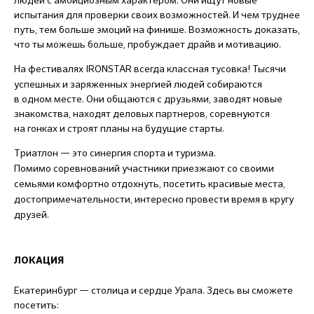
испытания для проверки своих возможностей. И чем труднее
путь, тем больше эмоций на финише. Возможность доказать,
что ты можешь больше, пробуждает драйв и мотивацию.
На фестивалях IRONSTAR
всегда классная тусовка! Тысячи
успешных и заряженных энергией людей собираются
в одном месте. Они общаются с друзьями, заводят новые
знакомства, находят деловых партнеров, соревнуются
на гонках и строят планы на будущие старты.
Триатлон — это синергия спорта и туризма.
Помимо соревнований участники приезжают со своими
семьями комфортно отдохнуть, посетить красивые места,
достопримечательности, интересно провести время в кругу
друзей.
ЛОКАЦИЯ
Екатеринбург — столица и сердце Урала. Здесь вы сможете
посетить: