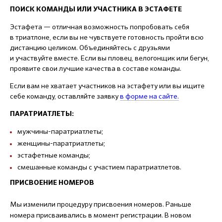
ПОИСК КОМАНДЫ ИЛИ УЧАСТНИКА В ЭСТАФЕТЕ
Эстафета — отличная возможность попробовать себя
в триатлоне, если вы не чувствуете готовность пройти всю
дистанцию целиком. Объединяйтесь с друзьями
и участвуйте вместе. Если вы пловец, велогонщик или бегун,
проявите свои лучшие качества в составе команды.
Если вам не хватает участников на эстафету или вы ищите
себе команду, оставляйте заявку
в форме на сайте.
ПАРАТРИАТЛЕТЫ:
мужчины-паратриатлеты;
женщины-паратриатлеты;
эстафетные команды;
смешанные команды с участием паратриатлетов.
ПРИСВОЕНИЕ НОМЕРОВ
Мы изменили процедуру присвоения номеров. Раньше
номера присваивались в момент регистрации. В новом