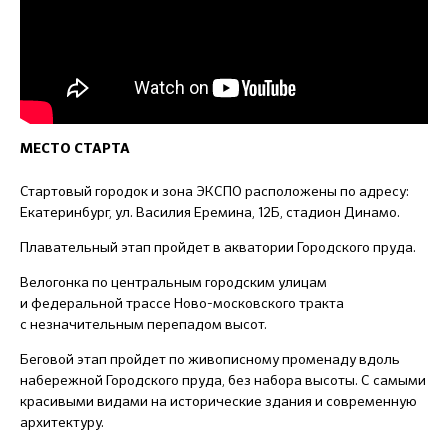
МЕСТО СТАРТА
Стартовый городок и зона ЭКСПО расположены по адресу:
Екатеринбург, ул. Василия Еремина, 12Б, стадион Динамо.
Плавательный этап пройдет в акватории Городского пруда.
Велогонка по центральным городским улицам
и федеральной трассе Ново-московского тракта
с незначительным перепадом высот.
Беговой этап пройдет по живописному променаду вдоль
набережной Городского пруда, без набора высоты. С самыми
красивыми видами на исторические здания и современную
архитектуру.