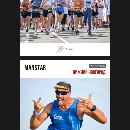
5
км
MANSTAR
22.08.2026
НИЖНИЙ НОВГОРОД