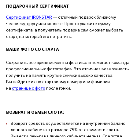
ПОДАРОЧНЫЙ СЕРТИФИКАТ
Сертификат IRONSTAR
— отличный подарок близкому
человеку, другу или коллеге. Просто укажите сумму
сертификата, а получатель подарка сам сможет выбрать
старт, на который его потратить.
ВАШИ ФОТО СО СТАРТА
Сохранить все яркие моменты фестиваля помогает команда
профессиональных фотографов. Это отличная возможность
получить на память крутые снимки высоко качества.
Вы найдете их по стартовому номеру или фамилии
на
странице с фото
после гонки.
ВОЗВРАТ И ОБМЕН СЛОТА:
Возврат средств осуществляется на внутренний баланс
личного кабинета в размере 75% от стоимости слота.
Вывести деньги из личного кабинета нельзя. Средства