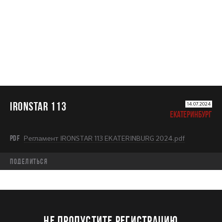
IRONSTAR 113
IRONSTAR 113
14.07.2024
ЕКАТЕРИНБУРГ
PDF
Регламент IRONSTAR 113 EKATERINBURG 2024.pdf
Поделиться
НЕ ПРОПУСТИТЕ РЕГИСТРАЦИЮ