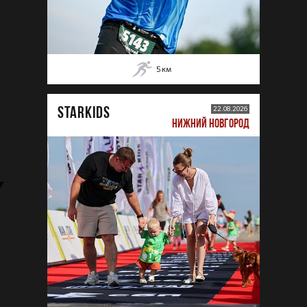
5
км
STARKIDS
22.08.2026
НИЖНИЙ НОВГОРОД