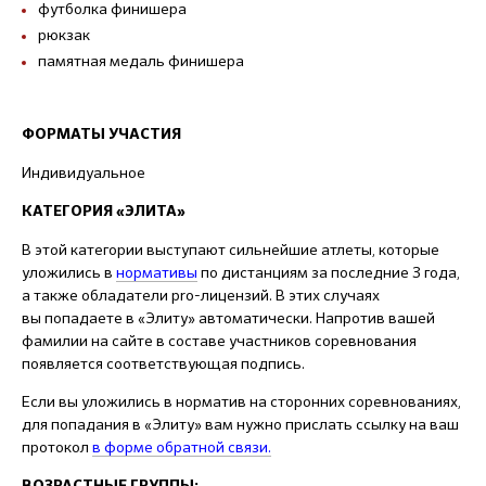
футболка финишера
рюкзак
памятная медаль финишера
ФОРМАТЫ УЧАСТИЯ
Индивидуальное
КАТЕГОРИЯ «ЭЛИТА»
В этой категории выступают сильнейшие атлеты, которые
уложились в
нормативы
по дистанциям за последние 3 года,
а также обладатели pro-лицензий. В этих случаях
вы попадаете в «Элиту» автоматически. Напротив вашей
фамилии на сайте в составе участников соревнования
появляется соответствующая подпись.
Если вы уложились в норматив на сторонних соревнованиях,
для попадания в «Элиту» вам нужно прислать ссылку на ваш
протокол
в форме обратной связи.
ВОЗРАСТНЫЕ ГРУППЫ: