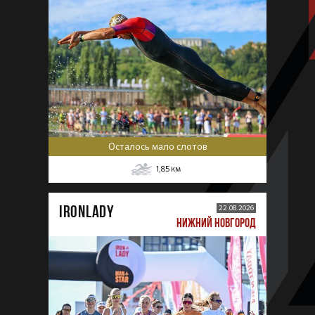
Осталось мало слотов
1,85
км
IRONLADY
22.08.2026
НИЖНИЙ НОВГОРОД