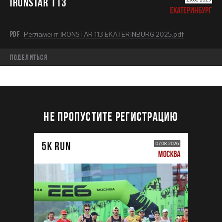
IRONSTAR 113
ЕКАТЕРИНБУРГ
PDF
Регламент IRONSTAR 113 EKATERINBURG 2025.pdf
Поделиться
НЕ ПРОПУСТИТЕ РЕГИСТРАЦИЮ
5К RUN
07.08.2026
МОСКВА