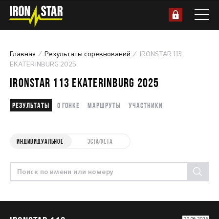
Главная
Результаты соревнований
IRONSTAR 113
EKATERINBURG 2025
IRONSTAR 113 EKATERINBURG 2025
Результаты
О гонке
Маршруты
Участники
ИНДИВИДУАЛЬНОЕ
ЭСТАФЕТА
29.06.2025