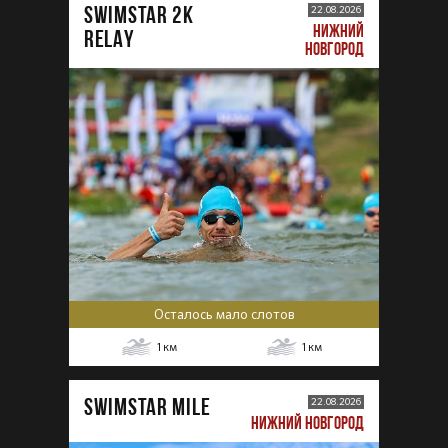
SWIMSTAR 2K
22.08.2026
НИЖНИЙ
RELAY
НОВГОРОД
Осталось мало слотов
1
км
1
км
SWIMSTAR MILE
22.08.2026
НИЖНИЙ НОВГОРОД