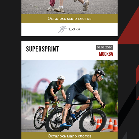
Осталось мало слотов
1,50
км
SUPERSPRINT
09.08.2026
МОСКВА
Осталось мало слотов