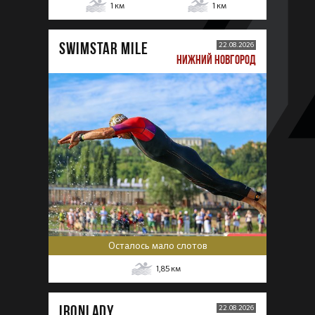
1
км
1
км
SWIMSTAR MILE
22.08.2026
НИЖНИЙ НОВГОРОД
Осталось мало слотов
1,85
км
IRONLADY
22.08.2026