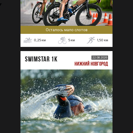
Осталось мало слотов
0,25
км
5
км
1,50
км
SWIMSTAR 1K
22.08.2026
НИЖНИЙ НОВГОРОД