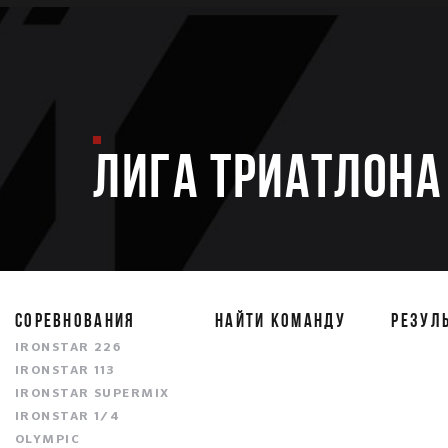
ЛИГА ТРИАТЛОНА 
СОРЕВНОВАНИЯ
НАЙТИ КОМАНДУ
РЕЗУЛ
IRONSTAR 226
IRONSTAR 113
IRONSTAR SUPERMIX
IRONSTAR 1/4
OLYMPIC