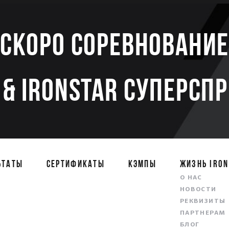
Скоро соревновани
& IRONSTAR СУПЕРСП
ЬТАТЫ
СЕРТИФИКАТЫ
КЭМПЫ
ЖИЗНЬ IRON
О НАС
НОВОСТИ
РЕКВИЗИТЫ
ПАРТНЕРАМ
БЛОГ