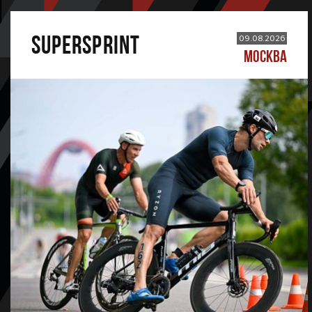
SUPERSPRINT
09.08.2026
МОСКВА