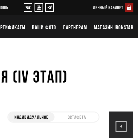
ЛИЧНЫЙ КАБИНЕТ
МОЩЬ
ЕРТИФИКАТЫ
ВАШИ ФОТО
ПАРТНЁРАМ
МАГАЗИН IRONSTAR
Я (IV ЭТАП)
ИНДИВИДУАЛЬНОЕ
ЭСТАФЕТА