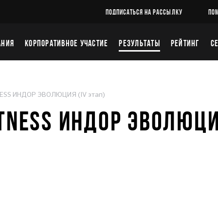
ПОДПИСАТЬСЯ НА РАССЫЛКУ
ПО
АНИЯ
КОРПОРАТИВНОЕ УЧАСТИЕ
РЕЗУЛЬТАТЫ
РЕЙТИНГ
С
NESS ИНДОР ЭВОЛЮЦИЯ (IV этап)
ITNESS ИНДОР ЭВОЛЮЦИ