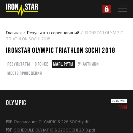
Главная
Результаты соревнований
IRONSTAR OLYMPIC
TRIATHLON SOCHI 2018
IRONSTAR OLYMPIC TRIATHLON SOCHI 2018
Результаты
О гонке
Маршруты
Участники
Место проведения
OLYMPIC
22.09.2018
СОЧИ
PDF
Расписание OLYMPIC & 226 SOCHI.pdf
PDF
SCHEDULE OLYMPIC & 226 SOCHI 2018.pdf