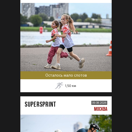
Осталось мало слотов
1,50
км
SUPERSPRINT
09.08.2026
МОСКВА