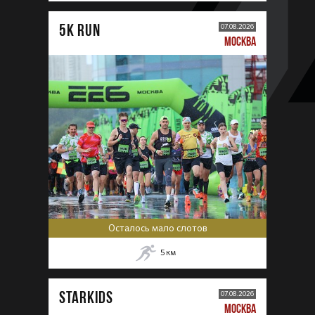
5К RUN
07.08.2026
МОСКВА
Осталось мало слотов
5
км
STARKIDS
07.08.2026
МОСКВА