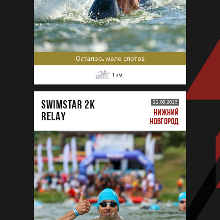
Осталось мало слотов
1
км
SWIMSTAR 2K
22.08.2026
НИЖНИЙ
RELAY
НОВГОРОД