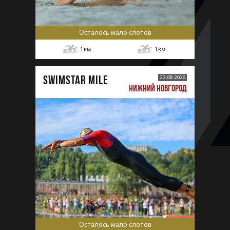
Осталось мало слотов
1
км
1
км
SWIMSTAR MILE
22.08.2026
НИЖНИЙ НОВГОРОД
Осталось мало слотов