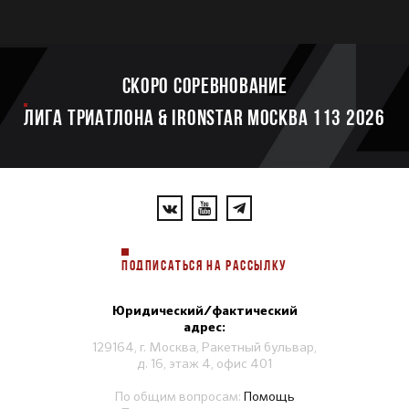
Скоро соревнование
ЛИГА ТРИАТЛОНА & IRONSTAR МОСКВА 113 2026
ПОДПИСАТЬСЯ НА РАССЫЛКУ
Юридический/фактический
адрес:
129164, г. Москва, Ракетный бульвар,
д. 16, этаж 4, офис 401
По общим вопросам:
Помощь