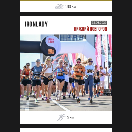
1,85
км
IRONLADY
22.08.2026
НИЖНИЙ НОВГОРОД
5
км