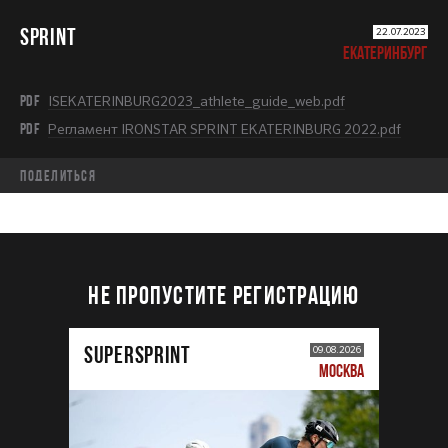
SPRINT
22.07.2023
ЕКАТЕРИНБУРГ
PDF
ISEKATERINBURG2023_athlete_guide_web.pdf
PDF
Регламент IRONSTAR SPRINT EKATERINBURG 2022.pdf
Поделиться
НЕ ПРОПУСТИТЕ РЕГИСТРАЦИЮ
SUPERSPRINT
09.08.2026
МОСКВА