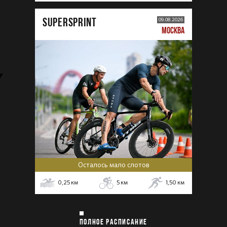
SUPERSPRINT
09.08.2026
МОСКВА
Осталось мало слотов
0,25
км
5
км
1,50
км
ПОЛНОЕ РАСПИСАНИЕ