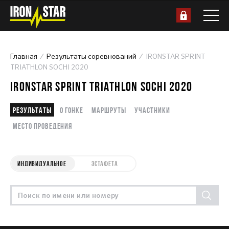
Главная
Результаты соревнований
IRONSTAR SPRINT
TRIATHLON SOCHI 2020
IRONSTAR SPRINT TRIATHLON SOCHI 2020
Результаты
О гонке
Маршруты
Участники
Место проведения
ИНДИВИДУАЛЬНОЕ
ЭСТАФЕТА