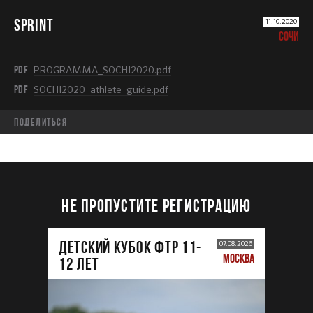
SPRINT
11.10.2020
СОЧИ
PDF
PROGRAMMA_SOCHI2020.pdf
PDF
SOCHI2020_athlete_guide.pdf
Поделиться
НЕ ПРОПУСТИТЕ РЕГИСТРАЦИЮ
ДЕТСКИЙ КУБОК ФТР 11-
07.08.2026
МОСКВА
12 лет