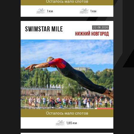
Осталось мало слотов
1
км
1
км
SWIMSTAR MILE
22.08.2026
НИЖНИЙ НОВГОРОД
Осталось мало слотов
1,85
км