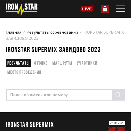
Главная
Результаты соревнований
IRONSTAR SUPERMIX
ЗАВИДОВО 2023
IRONSTAR SUPERMIX ЗАВИДОВО 2023
Результаты
О гонке
Маршруты
Участники
Место проведения
IRONSTAR SUPERMIX
25.06.2023
ЗАВИДОВО