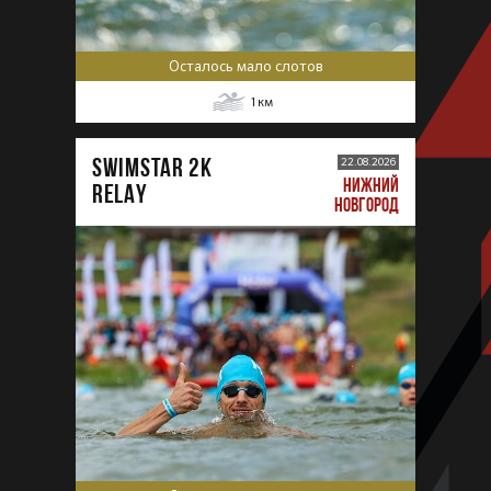
Осталось мало слотов
1
км
SWIMSTAR 2K
22.08.2026
НИЖНИЙ
RELAY
НОВГОРОД