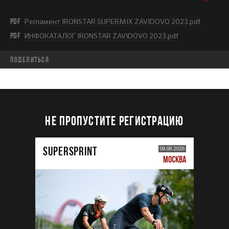
PDF
Регламент IRONSTAR SUPERMIX ZAVIDOVO 2023.pdf
PDF
ИНФОКАТАЛОГ IRONSTAR ZAVIDOVO 2023.pdf
Поделиться
НЕ ПРОПУСТИТЕ РЕГИСТРАЦИЮ
SUPERSPRINT
09.08.2026
МОСКВА