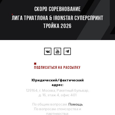
Скоро соревнование
ЛИГА ТРИАТЛОНА & IRONSTAR СУПЕРСПРИНТ
ТРОЙКА 2026
ПОДПИСАТЬСЯ НА РАССЫЛКУ
Юридический/фактический
адрес:
129164, г. Москва, Ракетный бульвар,
д. 16, этаж 4, офис 401
По общим вопросам:
Помощь
По вопросам спонсорства и
партнерства: