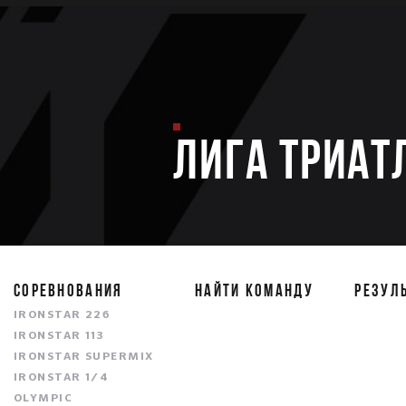
ЛИГА ТРИАТ
СОРЕВНОВАНИЯ
НАЙТИ КОМАНДУ
РЕЗУЛ
IRONSTAR 226
IRONSTAR 113
IRONSTAR SUPERMIX
IRONSTAR 1/4
OLYMPIC