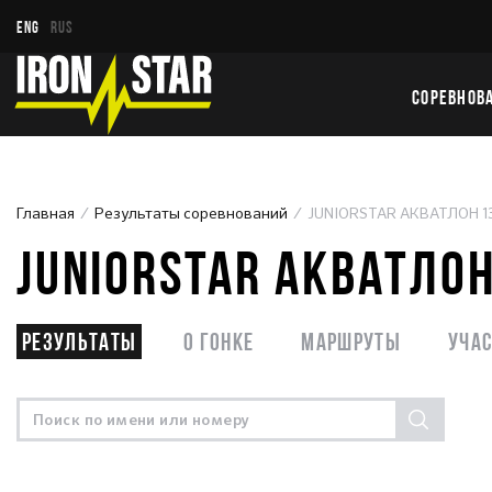
ENG
RUS
СОРЕВНОВ
Главная
Результаты соревнований
JUNIORSTAR АКВАТЛОН 1
JUNIORSTAR АКВАТЛОН
Результаты
О гонке
Маршруты
Уча