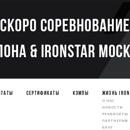
Скоро соревновани
ЛОНА & IRONSTAR МОСК
ЬТАТЫ
СЕРТИФИКАТЫ
КЭМПЫ
ЖИЗНЬ IRON
О НАС
НОВОСТИ
РЕКВИЗИТЫ
ПАРТНЕРАМ
БЛОГ