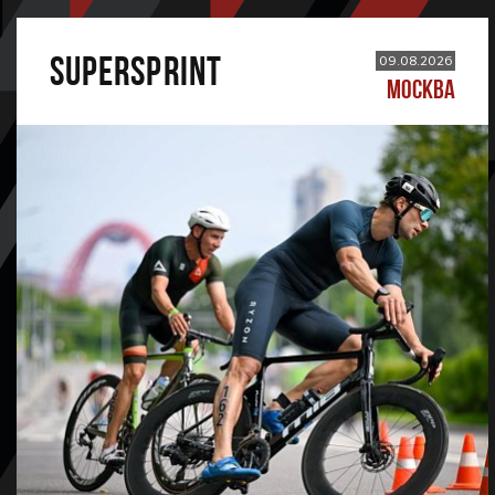
SUPERSPRINT
09.08.2026
МОСКВА