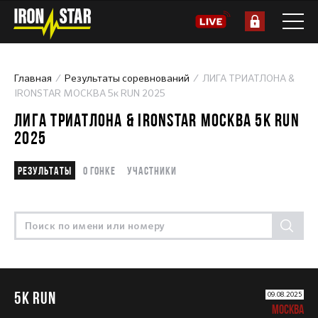
Главная
Результаты соревнований
ЛИГА ТРИАТЛОНА &
IRONSTAR МОСКВА 5к RUN 2025
ЛИГА ТРИАТЛОНА & IRONSTAR МОСКВА 5К RUN
2025
Результаты
О гонке
Участники
5К RUN
09.08.2025
МОСКВА