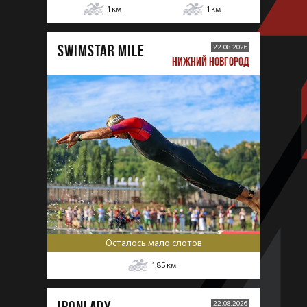
1
км
1
км
SWIMSTAR MILE
22.08.2026
НИЖНИЙ НОВГОРОД
Осталось мало слотов
1,85
км
IRONLADY
22.08.2026