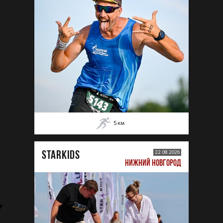
5
км
STARKIDS
22.08.2026
НИЖНИЙ НОВГОРОД