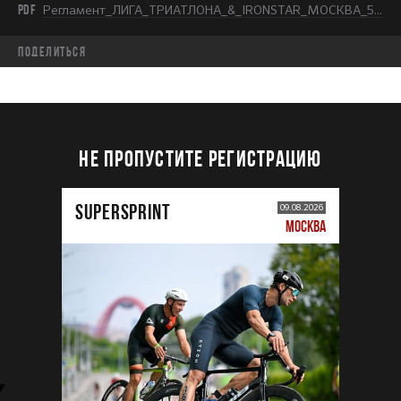
PDF
Регламент_ЛИГА_ТРИАТЛОНА_&_IRONSTAR_МОСКВА_5K_RUN.pdf
Поделиться
НЕ ПРОПУСТИТЕ РЕГИСТРАЦИЮ
SUPERSPRINT
09.08.2026
МОСКВА