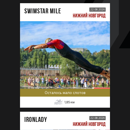
SWIMSTAR MILE
22.08.2026
НИЖНИЙ НОВГОРОД
Осталось мало слотов
1,85
км
IRONLADY
22.08.2026
НИЖНИЙ НОВГОРОД