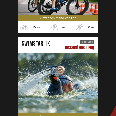
Осталось мало слотов
0,25
км
5
км
1,50
км
SWIMSTAR 1K
22.08.2026
НИЖНИЙ НОВГОРОД