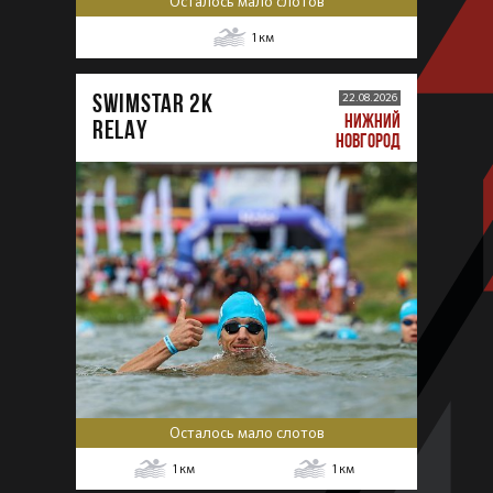
Осталось мало слотов
1
км
SWIMSTAR 2K
22.08.2026
НИЖНИЙ
RELAY
НОВГОРОД
Осталось мало слотов
1
км
1
км