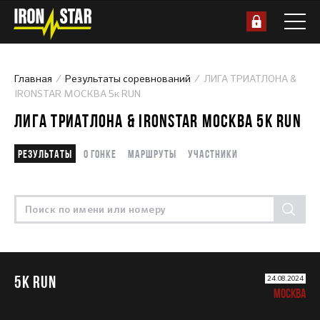
Главная
Результаты соревнований
ЛИГА ТРИАТЛОНА &
IRONSTAR МОСКВА 5к RUN
ЛИГА ТРИАТЛОНА & IRONSTAR МОСКВА 5К RUN
Результаты
О гонке
Маршруты
Участники
5К RUN
24.08.2024
МОСКВА