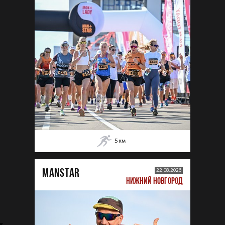
5
км
MANSTAR
22.08.2026
НИЖНИЙ НОВГОРОД