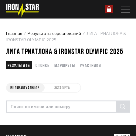
Главная
Результаты соревнований
ЛИГА ТРИАТЛОНА &
IRONSTAR OLYMPIC 2025
ЛИГА ТРИАТЛОНА & IRONSTAR OLYMPIC 2025
Результаты
О гонке
Маршруты
Участники
ИНДИВИДУАЛЬНОЕ
ЭСТАФЕТА
05.07.2025