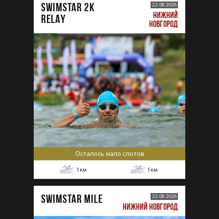
SWIMSTAR 2K
22.08.2026
НИЖНИЙ
RELAY
НОВГОРОД
Осталось мало слотов
1
км
1
км
SWIMSTAR MILE
22.08.2026
НИЖНИЙ НОВГОРОД