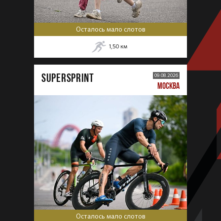
Осталось мало слотов
1,50
км
SUPERSPRINT
09.08.2026
МОСКВА
Осталось мало слотов