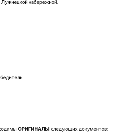
у Лужнецкой набережной.
обедитель
обходимы
следующих документов:
ОРИГИНАЛЫ