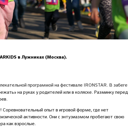
ARKIDS в Лужниках (Москва).
влекательной программой на фестивале IRONSTAR. В забеге
жать» на руках у родителей или в коляске. Разминку перед
оев.
 Соревновательный опыт в игровой форме, где нет
физической активности. Они с энтузиазмом пробегают свою
ра как взрослые.