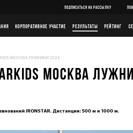
ПОДПИСАТЬСЯ НА РАССЫЛКУ
ПО
АНИЯ
КОРПОРАТИВНОЕ УЧАСТИЕ
РЕЗУЛЬТАТЫ
РЕЙТИНГ
С
RKIDS МОСКВА ЛУЖНИКИ 2024
TARKIDS МОСКВА ЛУЖН
евнований IRONSTAR. Дистанции: 500 м и 1000 м.