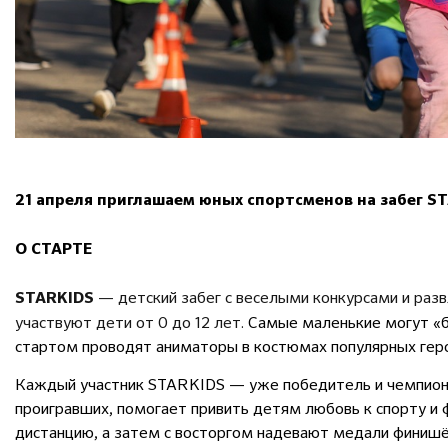
21 апреля приглашаем юных спортсменов на забег ST
О СТАРТЕ
— детский забег с веселыми конкурсами и раз
STARKIDS
участвуют дети от 0 до 12 лет.
Самые маленькие могут «бе
стартом проводят аниматоры в костюмах популярных гер
Каждый участник STARKIDS — уже победитель и чемпион!
проигравших, помогает привить детям любовь к спорту и 
дистанцию, а затем с восторгом надевают медали финишё