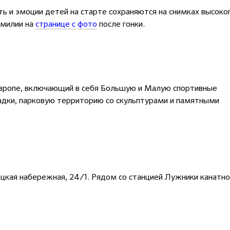
ь и эмоции детей на старте сохраняются на снимках высоко
амилии на
странице с фото
после гонки.
Европе, включающий в себя Большую и Малую спортивные
щадки, парковую территорию со скульптурами и памятными
цкая набережная, 24/1. Рядом со станцией Лужники канатно