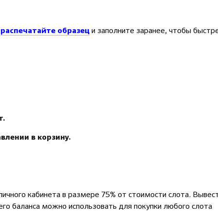
(
и заполните заранее, чтобы быстр
распечатайте образец
т.
влении в корзину.
личного кабинета в размере 75% от стоимости слота. Вывес
него баланса можно использовать для покупки любого слота