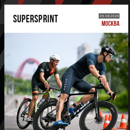
SUPERSPRINT
09.08.2026
МОСКВА