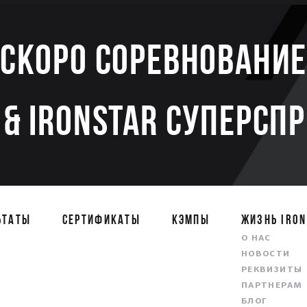
Скоро соревновани
& IRONSTAR СУПЕРСП
ЬТАТЫ
СЕРТИФИКАТЫ
КЭМПЫ
ЖИЗНЬ IRON
О НАС
НОВОСТИ
РЕКВИЗИТЫ
ПАРТНЕРАМ
БЛОГ