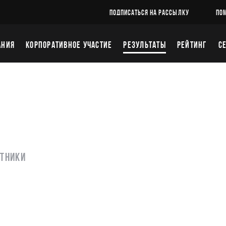
ПОДПИСАТЬСЯ НА РАССЫЛКУ
ПО
АНИЯ
КОРПОРАТИВНОЕ УЧАСТИЕ
РЕЗУЛЬТАТЫ
РЕЙТИНГ
С
6
стники