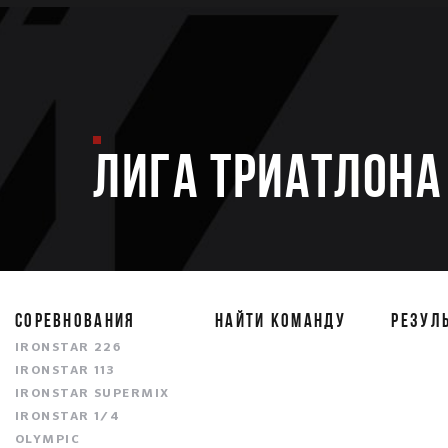
ЛИГА ТРИАТЛОНА 
СОРЕВНОВАНИЯ
НАЙТИ КОМАНДУ
РЕЗУЛ
IRONSTAR 226
IRONSTAR 113
IRONSTAR SUPERMIX
IRONSTAR 1/4
OLYMPIC