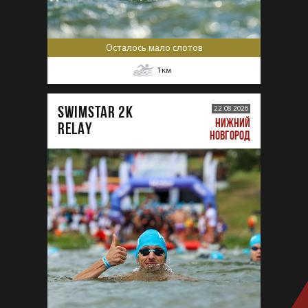
Осталось мало слотов
1
км
SWIMSTAR 2K
22.08.2026
НИЖНИЙ
RELAY
НОВГОРОД