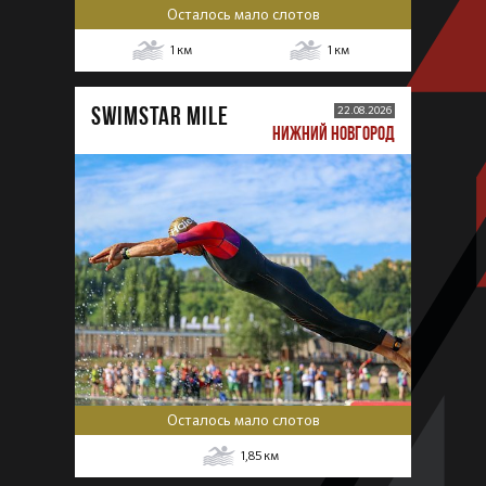
Осталось мало слотов
1
км
1
км
SWIMSTAR MILE
22.08.2026
НИЖНИЙ НОВГОРОД
Осталось мало слотов
1,85
км