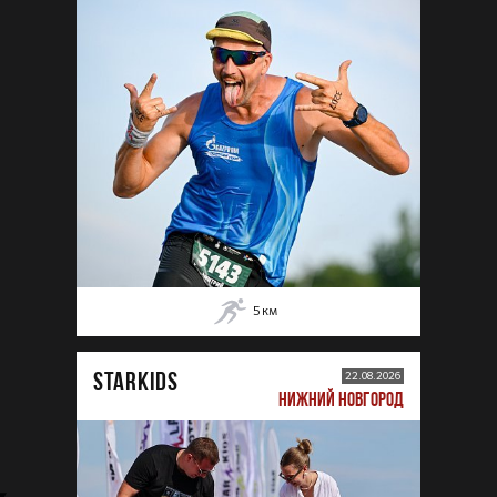
5
км
STARKIDS
22.08.2026
НИЖНИЙ НОВГОРОД