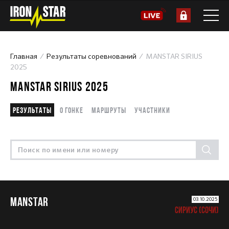
Главная
Результаты соревнований
MANSTAR SIRIUS
2025
MANSTAR SIRIUS 2025
Результаты
О гонке
Маршруты
Участники
MANSTAR
03.10.2025
СИРИУС (СОЧИ)