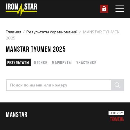
Главная
Результаты соревнований
MANSTAR TYUMEN
2025
MANSTAR TYUMEN 2025
Результаты
О гонке
Маршруты
Участники
MANSTAR
14.06.2025
ТЮМЕНЬ