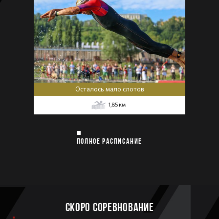
Осталось мало слотов
1,85
км
ПОЛНОЕ РАСПИСАНИЕ
Скоро соревнование