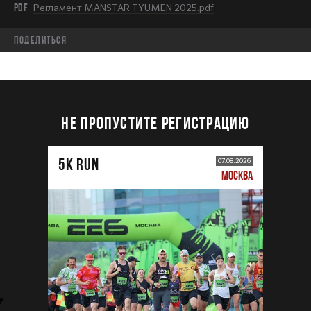
PDF
Регламент MANSTAR TYUMEN 2025.pdf
Поделиться
НЕ ПРОПУСТИТЕ РЕГИСТРАЦИЮ
5К RUN
07.08.2026
МОСКВА