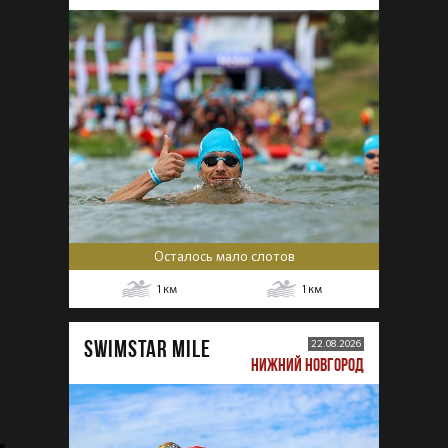
Осталось мало слотов
1
км
1
км
SWIMSTAR MILE
22.08.2026
НИЖНИЙ НОВГОРОД