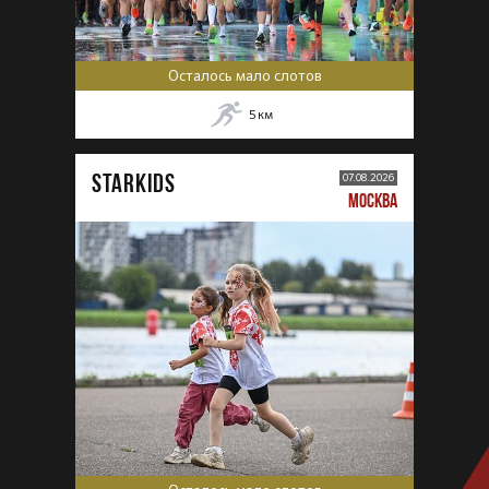
Осталось мало слотов
5
км
STARKIDS
07.08.2026
МОСКВА