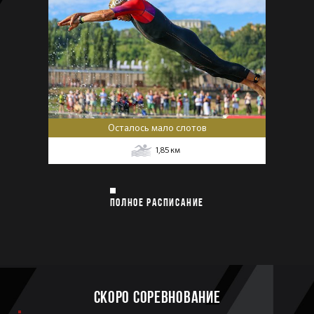
Осталось мало слотов
1,85
км
ПОЛНОЕ РАСПИСАНИЕ
Скоро соревнование