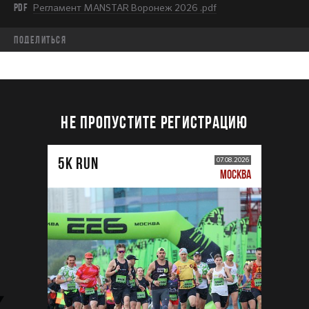
PDF
Регламент MANSTAR Воронеж 2026 .pdf
Поделиться
НЕ ПРОПУСТИТЕ РЕГИСТРАЦИЮ
5К RUN
07.08.2026
МОСКВА