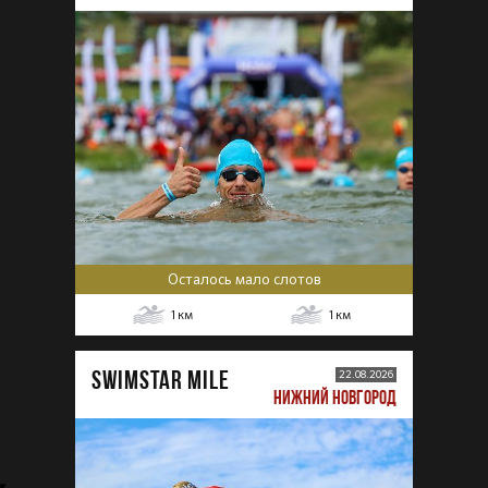
Осталось мало слотов
1
км
1
км
SWIMSTAR MILE
22.08.2026
НИЖНИЙ НОВГОРОД