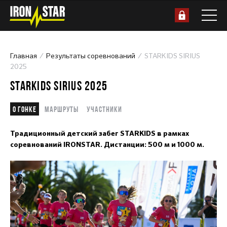
Главная
Результаты соревнований
STARKIDS SIRIUS
2025
STARKIDS SIRIUS 2025
О гонке
Маршруты
Участники
Традиционный детский забег STARKIDS в рамках
соревнований IRONSTAR. Дистанции: 500 м и 1000 м.