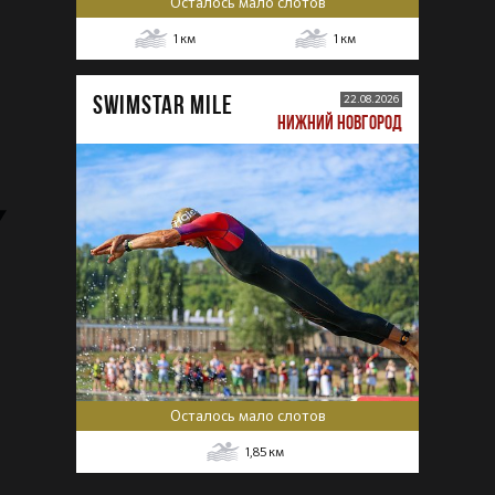
Осталось мало слотов
1
км
1
км
SWIMSTAR MILE
22.08.2026
НИЖНИЙ НОВГОРОД
Осталось мало слотов
1,85
км