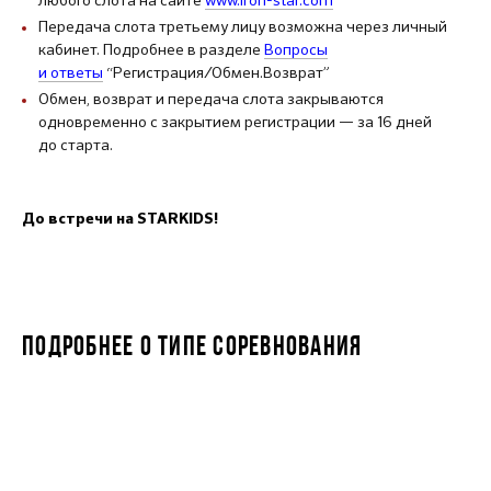
любого слота на сайте
www.iron-star.com
Передача слота третьему лицу возможна через личный
кабинет. Подробнее в разделе
Вопросы
и ответы
“Регистрация/Обмен.Возврат”
Обмен, возврат и передача слота закрываются
одновременно с закрытием регистрации — за 16 дней
до старта.
До встречи на STARKIDS!
ПОДРОБНЕЕ О ТИПЕ СОРЕВНОВАНИЯ
STARKIDS