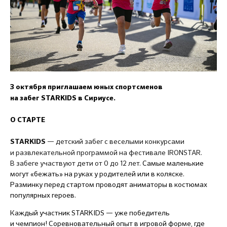
3 октября приглашаем юных спортсменов
на забег STARKIDS в Сириусе.
О СТАРТЕ
— детский забег с веселыми конкурсами
STARKIDS
и развлекательной программой на фестивале IRONSTAR.
В забеге участвуют дети от 0 до 12 лет.
Самые маленькие
могут «бежать» на руках у родителей или в коляске.
Разминку перед стартом проводят аниматоры в костюмах
популярных героев.
Каждый участник STARKIDS — уже победитель
и чемпион! Соревновательный опыт в игровой форме, где