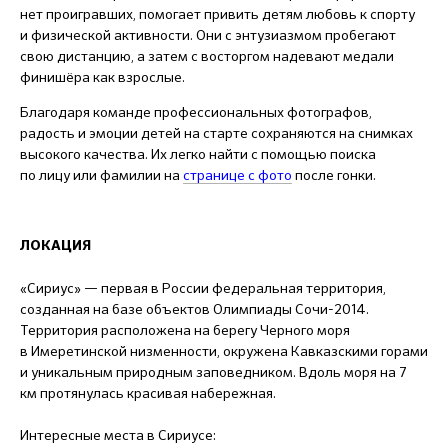
нет проигравших, помогает привить детям любовь к спорту
и физической активности. Они с энтузиазмом пробегают
свою дистанцию, а затем с восторгом надевают медали
финишёра как взрослые.
Благодаря команде профессиональных фотографов,
радость и эмоции детей на старте сохраняются на снимках
высокого качества. Их легко найти с помощью поиска
по лицу или фамилии на
странице с фото
после гонки.
ЛОКАЦИЯ
«Сириус» — первая в России федеральная территория,
созданная на базе объектов Олимпиады Сочи-2014.
Территория расположена на берегу Черного моря
в Имеретинской низменности, окружена Кавказскими горами
и уникальным природным заповедником. Вдоль моря на 7
км протянулась красивая набережная.
Интересные места в Сириусе: