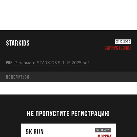
STARKIDS
03.10.2025
СИРИУС (СОЧИ)
PDF
Регламент STARKIDS SIRIUS 2025.pdf
Поделиться
НЕ ПРОПУСТИТЕ РЕГИСТРАЦИЮ
5К RUN
07.08.2026
МОСКВА