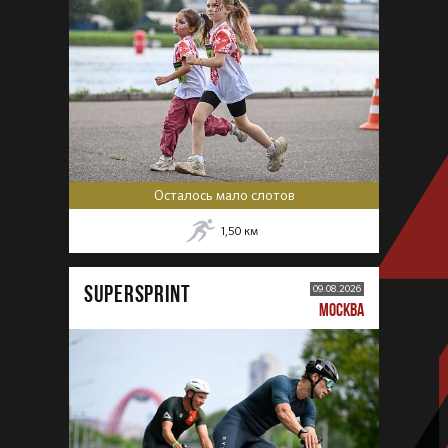
Осталось мало слотов
1,50
км
SUPERSPRINT
09.08.2026
МОСКВА