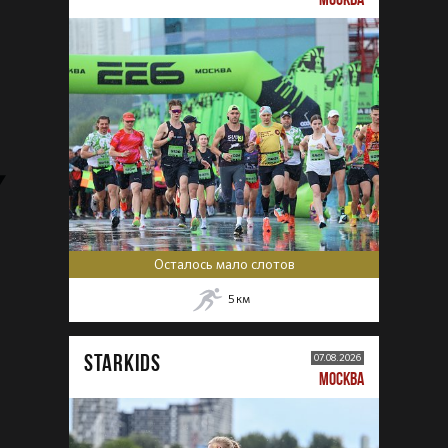
Осталось мало слотов
5
км
STARKIDS
07.08.2026
МОСКВА