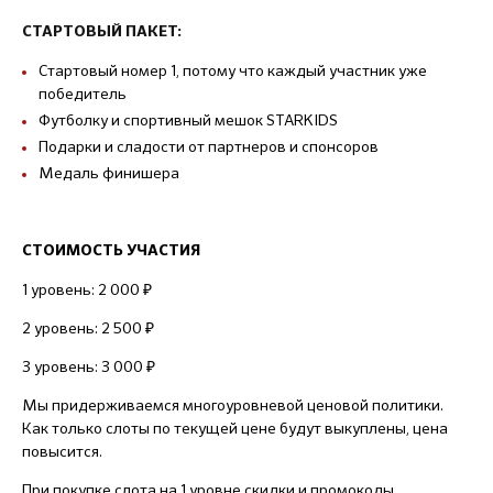
СТАРТОВЫЙ ПАКЕТ:
Стартовый номер 1, потому что каждый участник уже
победитель
Футболку и спортивный мешок STARKIDS
Подарки и сладости от партнеров и спонсоров
Медаль финишера
СТОИМОСТЬ УЧАСТИЯ
1 уровень: 2 000 ₽
2 уровень: 2 500 ₽
3 уровень: 3 000 ₽
Мы придерживаемся многоуровневой ценовой политики.
Как только слоты по текущей цене будут выкуплены, цена
повысится.
При покупке слота на 1 уровне скидки и промокоды