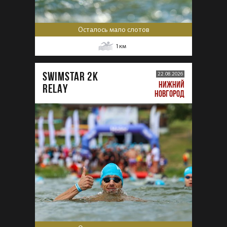
Осталось мало слотов
1
км
SWIMSTAR 2K
22.08.2026
НИЖНИЙ
RELAY
НОВГОРОД