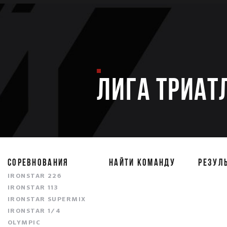
ЛИГА ТРИАТ
СОРЕВНОВАНИЯ
НАЙТИ КОМАНДУ
РЕЗУЛ
IRONSTAR 226
IRONSTAR 113
IRONSTAR SUPERMIX
IRONSTAR 1/4
OLYMPIC