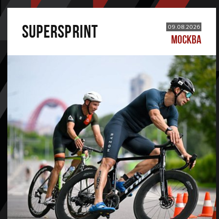
SUPERSPRINT
09.08.2026
МОСКВА