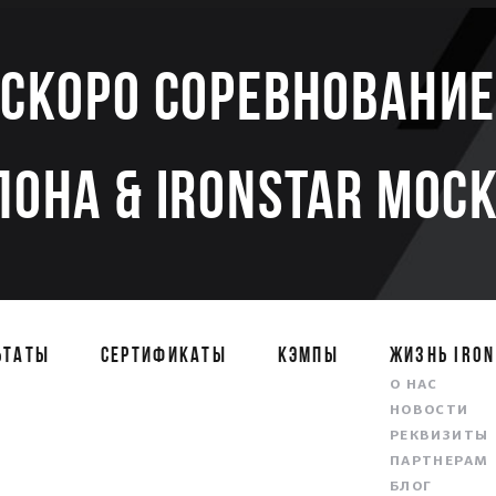
Скоро соревновани
ЛОНА & IRONSTAR МОСК
ЬТАТЫ
СЕРТИФИКАТЫ
КЭМПЫ
ЖИЗНЬ IRON
О НАС
НОВОСТИ
РЕКВИЗИТЫ
ПАРТНЕРАМ
БЛОГ