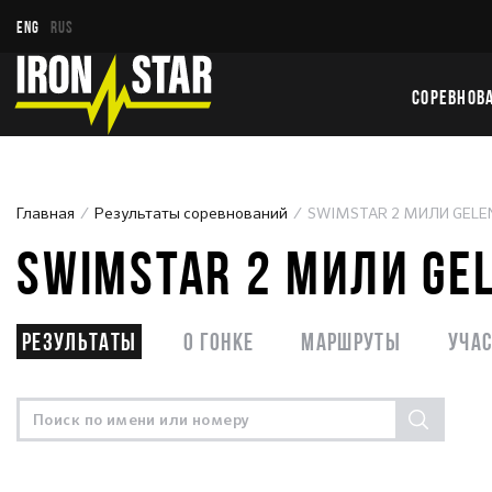
ENG
RUS
СОРЕВНОВ
Главная
Результаты соревнований
SWIMSTAR 2 МИЛИ GELE
SWIMSTAR 2 МИЛИ GE
Результаты
О гонке
Маршруты
Уча