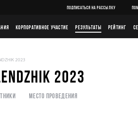
ПОДПИСАТЬСЯ НА РАССЫЛКУ
ПО
АНИЯ
КОРПОРАТИВНОЕ УЧАСТИЕ
РЕЗУЛЬТАТЫ
РЕЙТИНГ
С
NDZHIK 2023
LENDZHIK 2023
стники
Место проведения