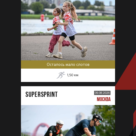
Осталось мало слотов
1,50
км
SUPERSPRINT
09.08.2026
МОСКВА