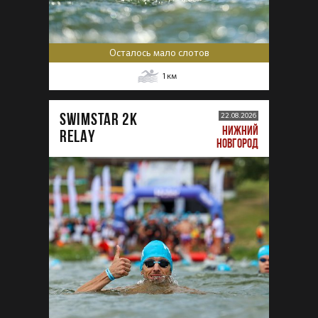
Осталось мало слотов
1
км
SWIMSTAR 2K
22.08.2026
НИЖНИЙ
RELAY
НОВГОРОД