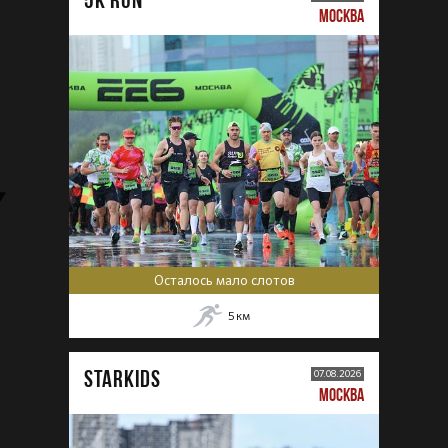
МОСКВА
Осталось мало слотов
5
км
STARKIDS
07.08.2026
МОСКВА