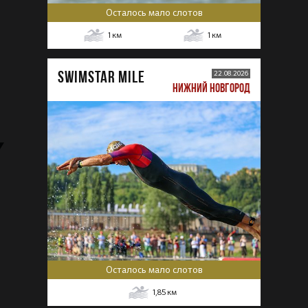
Осталось мало слотов
1
км
1
км
SWIMSTAR MILE
22.08.2026
НИЖНИЙ НОВГОРОД
Осталось мало слотов
1,85
км