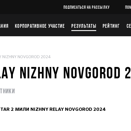
ПОДПИСАТЬСЯ НА РАССЫЛКУ
ПО
АНИЯ
КОРПОРАТИВНОЕ УЧАСТИЕ
РЕЗУЛЬТАТЫ
РЕЙТИНГ
С
Y NIZHNY NOVGOROD 2024
LAY NIZHNY NOVGOROD 
стники
MSTAR 2 МИЛИ NIZHNY RELAY NOVGOROD 2024