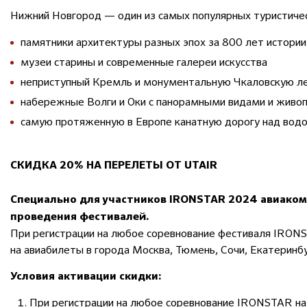
Нижний Новгород — один из самых популярных туристичес
памятники архитектуры разных эпох за 800 лет истории
музеи старины и современные галереи искусства
неприступный Кремль и монументальную Чкаловскую л
набережные Волги и Оки с панорамными видами и живо
самую протяженную в Европе канатную дорогу над вод
СКИДКА 20% НА ПЕРЕЛЕТЫ ОТ UTAIR
Специально для участников IRONSTAR 2024 авиакомп
проведения фестивалей.
При регистрации на любое соревнование фестиваля IRONS
на авиабилеты в города Москва, Тюмень, Сочи, Екатеринбу
Условия активации скидки:
При регистрации на любое соревнование IRONSTAR на