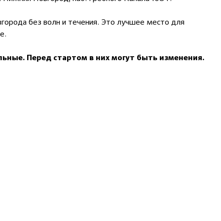
города без волн и течения. Это лучшее место для
е.
льные. П
еред стартом в них
могут быть изменения.