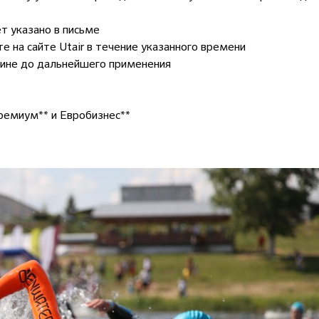
т указано в письме
 на сайте Utair в течение указанного времени
бине до дальнейшего применения
ремиум** и Евробизнес**