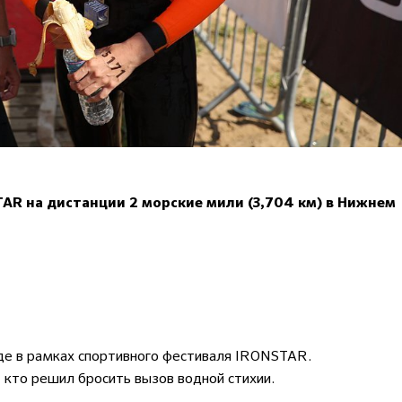
AR на дистанции 2 морские мили (3,704 км) в Нижнем
де в рамках спортивного фестиваля IRONSTAR.
, кто решил бросить вызов водной стихии.