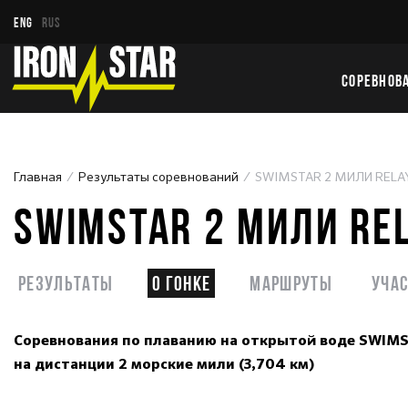
ENG
RUS
СОРЕВНОВ
Главная
Результаты соревнований
SWIMSTAR 2 МИЛИ RELA
SWIMSTAR 2 МИЛИ RE
Результаты
О гонке
Маршруты
Уча
Соревнования по плаванию на открытой воде SWI
на дистанции 2 морские мили (3,704 км)