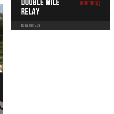
DOUBLE MILE
НОВГОРОД
RELAY
Поделиться