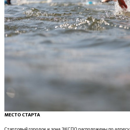
МЕСТО СТАРТА
Стартовый городок и зона ЭКСПО расположены по адресу: 