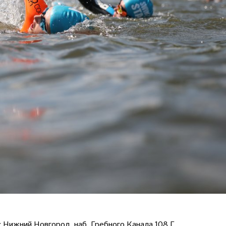
Нижний Новгород, наб. Гребного Канала 108 Г.