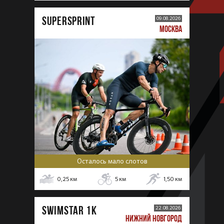
SUPERSPRINT
09.08.2026
МОСКВА
Осталось мало слотов
0,25
км
5
км
1,50
км
SWIMSTAR 1K
22.08.2026
НИЖНИЙ НОВГОРОД