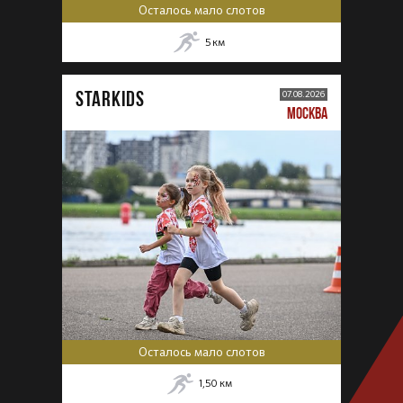
Осталось мало слотов
5
км
STARKIDS
07.08.2026
МОСКВА
Осталось мало слотов
1,50
км