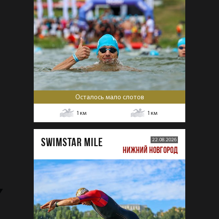
Осталось мало слотов
1
км
1
км
SWIMSTAR MILE
22.08.2026
НИЖНИЙ НОВГОРОД