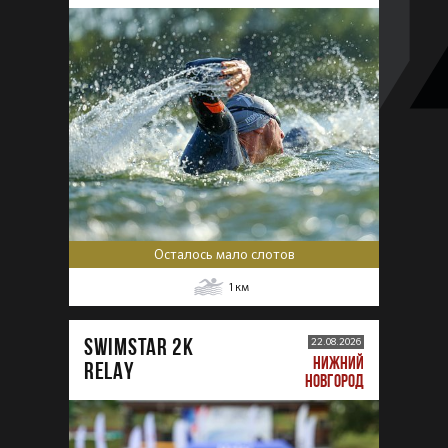
Осталось мало слотов
1
км
SWIMSTAR 2K
22.08.2026
НИЖНИЙ
RELAY
НОВГОРОД