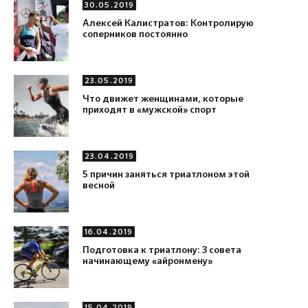
30.05.2019
Алексей Калистратов: Контролирую
соперников постоянно
23.05.2019
Что движет женщинами, которые
приходят в «мужской» спорт
23.04.2019
5 причин заняться триатлоном этой
весной
16.04.2019
Подготовка к триатлону: 3 совета
начинающему «айронмену»
15.04.2019