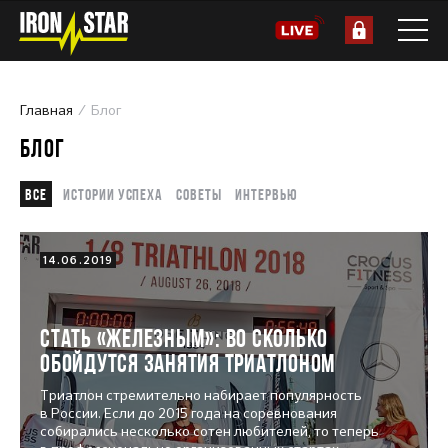
Главная
Блог
БЛОГ
Все
Истории успеха
Советы
Интервью
14.06.2019
Стать «железным»: во сколько
обойдутся занятия триатлоном
Триатлон стремительно набирает популярность
в России. Если до 2015 года на соревнования
собирались несколько сотен любителей, то теперь