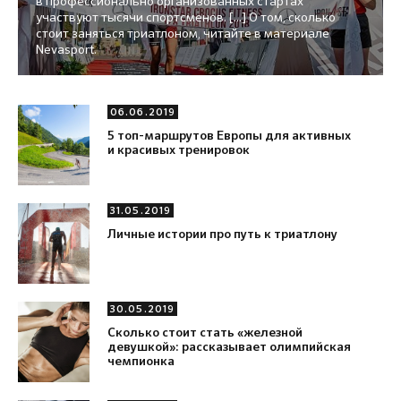
в профессионально организованных стартах
участвуют тысячи спортсменов. [...] О том, сколько
стоит заняться триатлоном, читайте в материале
Nevasport.
06.06.2019
5 топ-маршрутов Европы для активных
и красивых тренировок
31.05.2019
Личные истории про путь к триатлону
30.05.2019
Сколько стоит стать «железной
девушкой»: рассказывает олимпийская
чемпионка