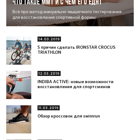
Что такое ММТ и с чем его едят
Всё про метод мануально-мышечного тестирования
для восстановления спортивной формы.
14.03.2019
5 причин сделать IRONSTAR CROCUS
TRIATHLON
12.03.2019
INDIBA ACTIVE: новые возможности
восстановления для спортсменов
11.03.2019
Обзор кроссовок для swimrun