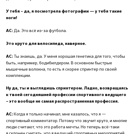
У тебя – да, я посмотрела фотографии — у тебя такие
ноги!
Да. Это всё из-за футбола.
АС:
Это круто для велосипеда, наверное.
Ты знаешь, да. У меня хорошая генетика для того, чтобы
АС:
быть, например, бодибилдером. В основном быстрые
мышечные волокна, то есть я скорее спринтер по своей
комплекции.
Ну да, ты и выглядишь спринтером. Ладно, возвращаясь
к твоей сегодняшней профессии спортивного ведущего
– это вообще не самая распространенная профессия.
Когда я только начинал, мне казалось, что я —
АС:
спортивный комментатор. Потому что звучит круто, и многие
люди считают, что это работа мечты. Но теперь всё-таки
я склонен считать, что я ведущий спортивных мероприятий.