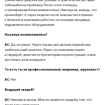
себя выйти на пробежку. После этого отношусь
к тренировкам более внимательно. Никогда не знаешь, что
произойдёт. А через неделю после знакомства я пришел
к Алексею в компанию работать на позицию продавца
гидравлического оборудования.
На улице познакомились?
Да, на улице. Через год мы уже делали первый наш
АС:
любительский триатлон. Юрист из компании пошёл
в гардероб, девочки из бухгалтерии на регистрацию, а мне
досталась роль ведущего.
То есть ты не профессиональный, например, журналист?
Нет.
АС:
Ведущий свадеб?
Никогда в жизни. Мне не нравятся свадьбы тем, что
АС:
люди там напиваются.