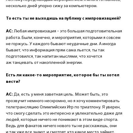
несколько дней упорно сижу за компьютером.
То есть ты не выходишь на публику с импровизацией?
Любая импровизация – это большая подготовительная
АС:
работа. Были, конечно, и мероприятия, которыми я совсем
не горжусь. У каждого бывают неудачные дни. А иногда
бывает, что информация прям сама льется, ты так
подготовился, так напитан мыслями, что хочется
аж танцевать от накопленной энергии.
Есть ли какое-то мероприятие, которое бы ты хотел
вести?
Да, есть у меня заветная цель. Может быть, это
АС:
прозвучит немного нескромно, но я хочу комментировать
телетрансляцию Олимпийских Игр по триатлону. Я уверен,
что смогу сделать это интересно и увлекательно даже для
людей, которые ничего не понимают в этом виде спорта.
Ведь для фанатов ничего нового ты не расскажешь, они
и так уже все знают, и смотрят, кто какое место займет.