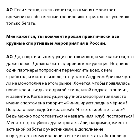
Если честно, очень хочется, но у меня не хватает
АС:
времени на собственные тренировки в триатлоне, успеваю
только бегать.
Мне кажется, ты комментировал практически все
крупные спортивные мероприятия в России.
Да, спортивных ведущих не так много, и мне кажется, это
АС:
даже плохо. Должна быть здоровая конкуренция. Недавно
одни партнеры попросили перечислить всех, с кем
я работал, и в итоге вышло, что у нас с Андреем Арихом чуть
ли не монополия на этом рынке. Хочется, чтобы появлялась
новая кровь, ведь это другой стиль, иной подход, а значит,
и развитие. Когда ведущий крупного мероприятия вместо
имени спортсмена говорит: «Финишируют люди в чёрном!
Поздравляем людей в красном!». Что это вообще такое?!
Ведь можно подготовиться и назвать имя, клуб, постараться!
Меня это до глубины души трогает. Или, например, вместо
активной работы с участниками, в дополнение
к предстартовому волнению еще и нагнетать обстановку,