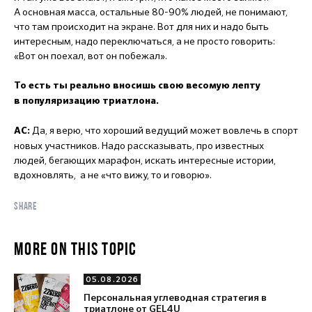
А основная масса, остальные 80-90% людей, не понимают,
что там происходит на экране. Вот для них и надо быть
интересным, надо переключаться, а не просто говорить:
«Вот он поехал, вот он побежал».
То есть ты реально вносишь свою весомую лепту
в популяризацию триатлона.
Да, я верю, что хороший ведущий может вовлечь в спорт
АС:
новых участников. Надо рассказывать, про известных
людей, бегающих марафон, искать интересные истории,
вдохновлять, а не «что вижу, то и говорю».
SHARE
MORE ON THIS TOPIC
05.08.2026
Персональная углеводная стратегия в
триатлоне от GEL4U