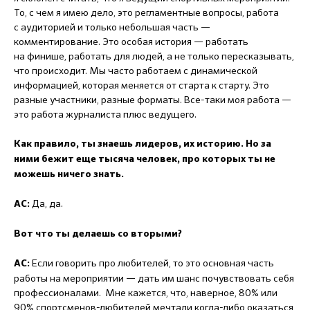
То, с чем я имею дело, это регламентные вопросы, работа
с аудиторией и только небольшая часть —
комментирование. Это особая история — работать
на финише, работать для людей, а не только пересказывать,
что происходит. Мы часто работаем с динамической
информацией, которая меняется от старта к старту. Это
разные участники, разные форматы. Все-таки моя работа —
это работа журналиста плюс ведущего.
Как правило, ты знаешь лидеров, их историю. Но за
ними бежит еще тысяча человек, про которых ты не
можешь ничего знать.
Да, да.
АС:
Вот что ты делаешь со вторыми?
Если говорить про любителей, то это основная часть
АС:
работы на мероприятии — дать им шанс почувствовать себя
профессионалами. Мне кажется, что, наверное, 80% или
90% спортсменов-любителей мечтали когда-либо оказаться