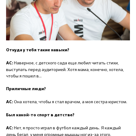
Откуда у тебя такие навыки?
Наверное, с детского сада еще любил читать стихи,
АС:
выступать перед аудиторией. Хотя мама, конечно, хотела,
чтобы я пошел в...
Приличные люди?
Она хотела, чтобы я стал врачом, а моя сестра юристом.
АС:
Был какой-то спорт в детстве?
Нет, я просто играл в футбол каждый день. Я каждый
АС:
день бегал, у меня огромные мышцы ног из-за этого.