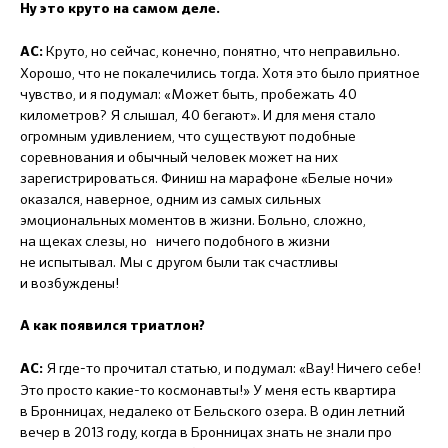
Ну это круто на самом деле.
Круто, но сейчас, конечно, понятно, что неправильно.
АС:
Хорошо, что не покалечились тогда. Хотя это было приятное
чувство, и я подумал: «Может быть, пробежать 40
километров? Я слышал, 40 бегают». И для меня стало
огромным удивлением, что существуют подобные
соревнования и обычный человек может на них
зарегистрироваться. Финиш на марафоне «Белые ночи»
оказался, наверное, одним из самых сильных
эмоциональных моментов в жизни. Больно, сложно,
на щеках слезы, но ничего подобного в жизни
не испытывал. Мы с другом были так счастливы
и возбуждены!
А как появился триатлон?
Я где-то прочитал статью, и подумал: «Вау! Ничего себе!
АС:
Это просто какие-то космонавты!» У меня есть квартира
в Бронницах, недалеко от Бельского озера. В один летний
вечер в 2013 году, когда в Бронницах знать не знали про