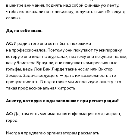
в центре внимания, поднять над собой финишную ленту,
чтобы их показали по телевизору, получить свои «15 секунд
славы».
Да, по себе знаю.
И ради этого они хотят быть похожими
АС:
на профессионалов. Поэтому они покупают ту экипировку,
которую они видят в журналах, поэтому они покупают шлем,
как у Элистера Браунли, они покупают компрессионные
гольфы, ведь Люк Ван Лирде такие носил или Виктор
Земцев. Задача ведущего — дать им возможность это
прочувствовать. В подготовке мы используем анкету, это
такая профессиональная хитрость.
Анкету, которую люди заполняют при регистрации?
Да, там есть минимальная информация: имя, возраст,
АС:
город.
Иногда я предлагаю организаторам рассылать