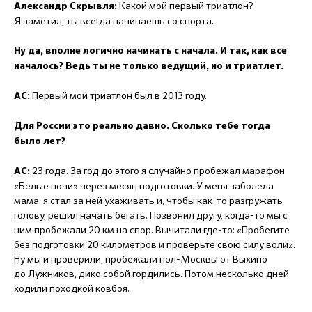
Какой мой первый триатлон?
Александр Скрывля:
Я заметил, ты всегда начинаешь со спорта.
Ну да, вполне логично начинать с начала. И так, как все
началось? Ведь ты не только ведущий, но и триатлет.
Первый мой триатлон был в 2013 году.
АС:
Для России это реально давно. Сколько тебе тогда
было лет?
23 года. За год до этого я случайно пробежал марафон
АС:
«Белые ночи» через месяц подготовки. У меня заболела
мама, я стал за ней ухаживать и, чтобы как-то разгружать
голову, решил начать бегать. Позвонил другу, когда-то мы с
ним пробежали 20 км на спор. Вычитали где-то: «Пробегите
без подготовки 20 километров и проверьте свою силу воли».
Ну мы и проверили, пробежали пол-Москвы от Выхино
до Лужников, дико собой гордились. Потом несколько дней
ходили походкой ковбоя.