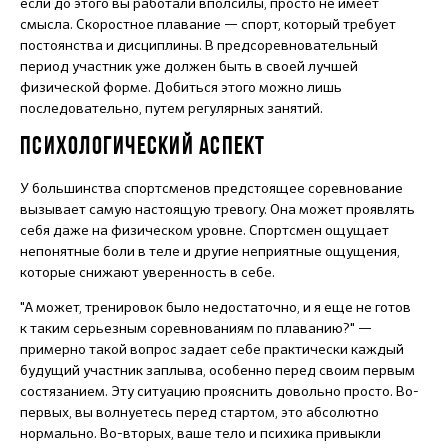
если до этого вы работали вполсилы, просто не имеет
смысла. Скоростное плавание — спорт, который требует
постоянства и дисциплины. В предсоревновательный
период участник уже должен быть в своей лучшей
физической форме. Добиться этого можно лишь
последовательно, путем регулярных занятий.
ПСИХОЛОГИЧЕСКИЙ АСПЕКТ
У большинства спортсменов предстоящее соревнование
вызывает самую настоящую тревогу. Она может проявлять
себя даже на физическом уровне. Спортсмен ощущает
непонятные боли в теле и другие неприятные ощущения,
которые снижают уверенность в себе.
"А может, тренировок было недостаточно, и я еще не готов
к таким серьезным соревнованиям по плаванию?" —
примерно такой вопрос задает себе практически каждый
будущий участник заплыва, особенно перед своим первым
состязанием. Эту ситуацию прояснить довольно просто. Во-
первых, вы волнуетесь перед стартом, это абсолютно
нормально. Во-вторых, ваше тело и психика привыкли