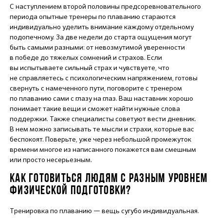
С наступлением второй половины предсоревновательного
периода опытные тренеры по плаванию стараются
индивидуально уделить внимание каждому отдельному
подопечному. За две недели до старта ощущения могут
быть самыми разными: от невозмутимой уверенности
в победе до тяжелых сомнений и страхов. Если
вы испытываете сильный страх и чувствуете, что
не справляетесь с психологическим напряжением, готовы
свернуть с намеченного пути, поговорите с тренером
по плаванию сами с глазу на глаз. Ваш наставник хорошо
понимает такие вещи и сможет найти нужные слова
поддержки. Также специалисты советуют вести дневник.
В нем можно записывать те мысли и страхи, которые вас
беспокоят. Поверьте, уже через небольшой промежуток
времени многое из написанного покажется вам смешным
или просто несерьезным.
КАК ГОТОВИТЬСЯ ЛЮДЯМ С РАЗНЫМ УРОВНЕМ
ФИЗИЧЕСКОЙ ПОДГОТОВКИ?
Тренировка по плаванию — вещь сугубо индивидуальная.