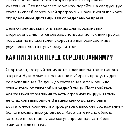
дистанции. Это позволяет новичкам перейти на следующую
ступень своей спортивной программы, научиться выплывать
определенные дистанции за определенное время.
Целью тренировки по плаванию для продвинутых
спортсменов является совершенствование техники гребка,
повышение показателей скорости и выносливости для
улучшения достигнутых результатов.
КАК ПИТАТЬСЯ ПЕРЕД СОРЕВНОВАНИЯМИ?
Спортсмен, который занимается плаванием, тратит много
энергии. Нужно уметь правильно выбирать продукты для
ее восполнения. За день до состязания, а то и раньше,
откажитесь от тяжелой и вредной пищи. Постарайтесь
удержаться от желания съесть огромную пиццу и запить
ее сладкой газировкой. В вашем меню должно быть
достаточное количество продуктов с высоким содержанием
белка и медленных углеводов. Избегайте кислых блюд,
которые перед заплывом могут спровоцировать боли
в животе или спазмы.