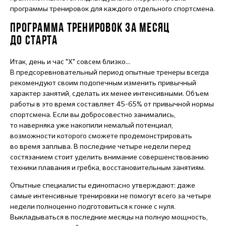
программы тренировок для каждого отдельного спортсмена.
ПРОГРАММА ТРЕНИРОВОК ЗА МЕСЯЦ
ДО СТАРТА
Итак, день и час "Х" совсем близко...
В предсоревновательный период опытные тренеры всегда
рекомендуют своим подопечным изменить привычный
характер занятий, сделать их менее интенсивными. Объем
работы в это время составляет 45-65% от привычной нормы
спортсмена. Если вы добросовестно занимались,
то наверняка уже накопили немалый потенциал,
возможности которого сможете продемонстрировать
во время заплыва. В последние четыре недели перед
состязанием стоит уделить внимание совершенствованию
техники плавания и гребка, восстановительным занятиям.
Опытные специалисты единогласно утверждают: даже
самые интенсивные тренировки не помогут всего за четыре
недели полноценно подготовиться к гонке с нуля.
Выкладываться в последние месяцы на полную мощность,