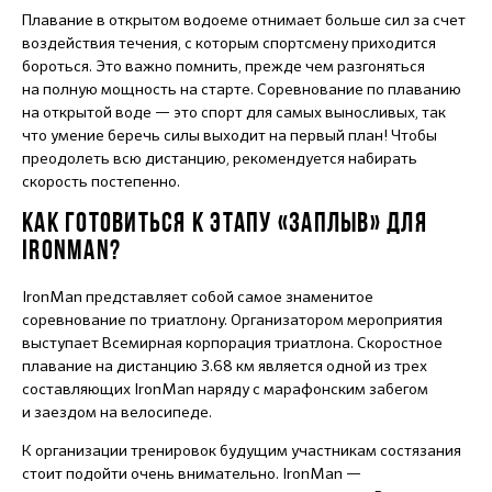
Плавание в открытом водоеме отнимает больше сил за счет
воздействия течения, с которым спортсмену приходится
бороться. Это важно помнить, прежде чем разгоняться
на полную мощность на старте. Соревнование по плаванию
на открытой воде — это спорт для самых выносливых, так
что умение беречь силы выходит на первый план! Чтобы
преодолеть всю дистанцию, рекомендуется набирать
скорость постепенно.
КАК ГОТОВИТЬСЯ К ЭТАПУ «ЗАПЛЫВ» ДЛЯ
IRONMAN?
IronMan представляет собой самое знаменитое
соревнование по триатлону. Организатором мероприятия
выступает Всемирная корпорация триатлона. Скоростное
плавание на дистанцию 3.68 км является одной из трех
составляющих IronMan наряду с марафонским забегом
и заездом на велосипеде.
К организации тренировок будущим участникам состязания
стоит подойти очень внимательно. IronMan —