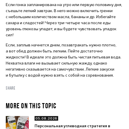
Если гонка запланирована на утро или первую половину дня,
съешьте легкий завтрак. В него можно включить гренки
с небольшим количеством масла, бананы и др. Избегайте
сахара и сладостей! Через три-четыре часа после еды
уровень глюкозы упадет, и вы будете чувствовать упадок
сил!
Если, заплыв начнется днем, позавтракать нужно плотно,
а вот обед должен быть легким. Пейте достаточно
жидкости! В идеале это должна быть чистая питьевая вода.
Нехватка влаги не вызывает сильную жажду, однако
негативно сказывается на самочувствии. Легкие закуски
и бутылку с водой нужно взять с собой на соревнования.
SHARE
MORE ON THIS TOPIC
05.08.2026
Персональная углеводная стратегия в