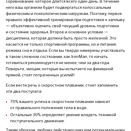
соревнование, которое длится всего один день. В течение
него ваш организм будет подвергаться колоссальным
физическим и психологическим нагрузкам. Поэтому, первое
правило эффективной тренировки при подготовке к заплыву
— объективно оценить свой текущий уровень подготовки
и состояние здоровья. Второе и основное условие —
дисциплина, которая должна быть просто железной. Это
касается не только спортивной программы, но и питания,
режима сна и отдыха. Если вы твердо намерены участвовать
в таком сложном состязании, как IronMan, то начать
готовиться рекомендуется не менее, чем за два года.
Поверьте, эмоции, которые вы испытаете на финишной
прямой, стоят потраченных усилий!
Если вести речь о скоростном плавании, стоит запомнить
эти два постулата:
70% вашего успеха в скоростном плавании зависит
от правильного положения тела в воде.
Остальные 30% определяет умение владеть техникой
поступательного движения.
Таким образом, любому действующему или потенциальному