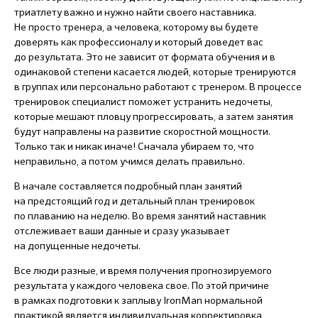
триатлету важно и нужно найти своего наставника.
Не просто тренера, а человека, которому вы будете
доверять как профессионалу и который доведет вас
до результата. Это не зависит от формата обучения и в
одинаковой степени касается людей, которые тренируются
в группах или персонально работают с тренером. В процессе
тренировок специалист поможет устранить недочеты,
которые мешают пловцу прогрессировать, а затем занятия
будут направлены на развитие скоростной мощности.
Только так и никак иначе! Сначала убираем то, что
неправильно, а потом учимся делать правильно.
В начале составляется подробный план занятий
на предстоящий год и детальный план тренировок
по плаванию на неделю. Во время занятий наставник
отслеживает ваши данные и сразу указывает
на допущенные недочеты.
Все люди разные, и время получения прогнозируемого
результата у каждого человека свое. По этой причине
в рамках подготовки к заплыву IronMan нормальной
практикой является индивидуальная корректировка