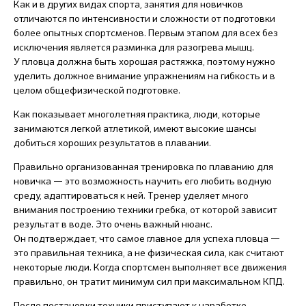
Как и в других видах спорта, занятия для новичков
отличаются по интенсивности и сложности от подготовки
более опытных спортсменов. Первым этапом для всех без
исключения является разминка для разогрева мышц.
У пловца должна быть хорошая растяжка, поэтому нужно
уделить должное внимание упражнениям на гибкость и в
целом общефизической подготовке.
Как показывает многолетняя практика, люди, которые
занимаются легкой атлетикой, имеют высокие шансы
добиться хороших результатов в плавании.
Правильно организованная тренировка по плаванию для
новичка — это возможность научить его любить водную
среду, адаптироваться к ней. Тренер уделяет много
внимания построению техники гребка, от которой зависит
результат в воде. Это очень важный нюанс.
Он подтверждает, что самое главное для успеха пловца —
это правильная техника, а не физическая сила, как считают
некоторые люди. Когда спортсмен выполняет все движения
правильно, он тратит минимум сил при максимальном КПД.
После постановки техники приступают к наработке