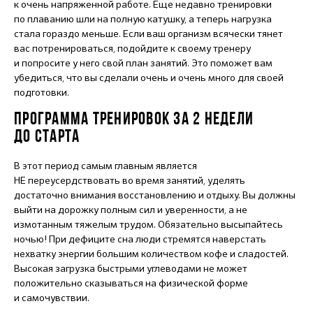
к очень напряженной работе. Еще недавно тренировки
по плаванию шли на полную катушку, а теперь нагрузка
стала гораздо меньше. Если ваш организм всячески тянет
вас потренироваться, подойдите к своему тренеру
и попросите у него свой план занятий. Это поможет вам
убедиться, что вы сделали очень и очень много для своей
подготовки.
ПРОГРАММА ТРЕНИРОВОК ЗА 2 НЕДЕЛИ
ДО СТАРТА
В этот период самым главным является
НЕ переусердствовать во время занятий, уделять
достаточно внимания восстановлению и отдыху. Вы должны
выйти на дорожку полным сил и уверенности, а не
измотанным тяжелым трудом. Обязательно высыпайтесь
ночью! При дефиците сна люди стремятся наверстать
нехватку энергии большим количеством кофе и сладостей.
Высокая загрузка быстрыми углеводами не может
положительно сказываться на физической форме
и самочувствии.