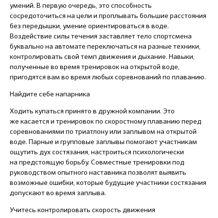
умений. В первую очередь, это способность
сосредоточиться на цели и проплывать большие расстояния
без передышки, умение ориентироваться в воде.
Воздействие силы течения заставляет тело спортсмена
буквально на автомате переключаться на разные техники,
контролировать свой темп движения и дыхание. Навыки,
полученные во время тренировок на открытой воде,
пригодятся вам во время любых соревнований по плаванию.
Найдите себе напарника
Ходить купаться принято в дружной компании. Это
же касается и тренировок по скоростному плаванию перед
соревнованиями по триатлону или заплывом на открытой
воде. Парные и групповые заплывы помогают участникам
ощутить дух состязания, настроиться психологически
на предстоящую борьбу. Совместные тренировки под
руководством опытного наставника позволят выявить
возможные ошибки, которые будущие участники состязания
допускают во время заплыва.
Учитесь контролировать скорость движения