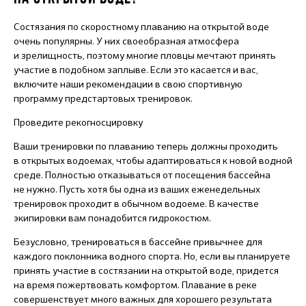
Состязания по скоростному плаванию на открытой воде
очень популярны. У них своеобразная атмосфера
и зрелищность, поэтому многие пловцы мечтают принять
участие в подобном заплыве. Если это касается и вас,
включите наши рекомендации в свою спортивную
программу предстартовых тренировок.
Проведите рекогносцировку
Ваши тренировки по плаванию теперь должны проходить
в открытых водоемах, чтобы адаптироваться к новой водной
среде. Полностью отказываться от посещения бассейна
не нужно. Пусть хотя бы одна из ваших еженедельных
тренировок проходит в обычном водоеме. В качестве
экипировки вам понадобится гидрокостюм.
Безусловно, тренироваться в бассейне привычнее для
каждого поклонника водного спорта. Но, если вы планируете
принять участие в состязании на открытой воде, придется
на время пожертвовать комфортом. Плавание в реке
совершенствует много важных для хорошего результата