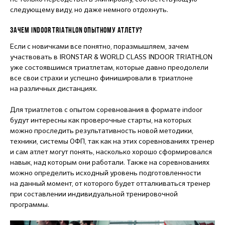
следующему виду, но даже немного отдохнуть.
ЗАЧЕМ INDOOR TRIATHLON ОПЫТНОМУ АТЛЕТУ?
Если с новичками все понятно, поразмышляем, зачем
участвовать в IRONSTAR & WORLD CLASS INDOOR TRIATHLON
уже состоявшимся триатлетам, которые давно преодолели
все свои страхи и успешно финишировали в триатлоне
на различных дистанциях.
Для триатлетов с опытом соревнования в формате indoor
будут интересны как проверочные старты, на которых
можно проследить результативность новой методики,
техники, системы ОФП, так как на этих соревнованиях тренер
и сам атлет могут понять, насколько хорошо сформировался
навык, над которым они работали. Также на соревнованиях
можно определить исходный уровень подготовленности
на данный момент, от которого будет отталкиваться тренер
при составлении индивидуальной тренировочной
программы.