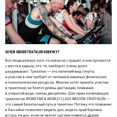
ЗАЧЕМ INDOOR TRIATHLON НОВИЧКУ?
Все люди разные: кого-то новое не страшит, и они пускаются
с места в карьер, кто-то, наоборот, очень долго
раздумывает. Триатлон — это нелегкий вид спорта,
и участие в нем требует от человека немалых физических
и психологических ресурсов. Многие хотят принять участие
в триатлоне, но боятся длины дистанции, плавания
в открытой воде, смены дисциплин. Для таких начинающих
триатлетов IRONSTAR & WORLD CLASS INDOOR TRIATHLON —
это самый безопасный путь в триатлон. Потому что плавание
в бассейне позволяет видеть дно, видеть край бортика,
встать на дно, если не хватит сил или появятся другие