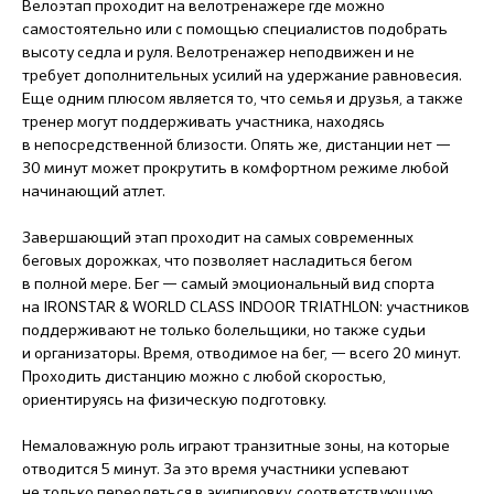
Велоэтап проходит на велотренажере где можно
самостоятельно или с помощью специалистов подобрать
высоту седла и руля. Велотренажер неподвижен и не
требует дополнительных усилий на удержание равновесия.
Еще одним плюсом является то, что семья и друзья, а также
тренер могут поддерживать участника, находясь
в непосредственной близости. Опять же, дистанции нет —
30 минут может прокрутить в комфортном режиме любой
начинающий атлет.
Завершающий этап проходит на самых современных
беговых дорожках, что позволяет насладиться бегом
в полной мере. Бег — самый эмоциональный вид спорта
на IRONSTAR & WORLD CLASS INDOOR TRIATHLON: участников
поддерживают не только болельщики, но также судьи
и организаторы. Время, отводимое на бег, — всего 20 минут.
Проходить дистанцию можно с любой скоростью,
ориентируясь на физическую подготовку.
Немаловажную роль играют транзитные зоны, на которые
отводится 5 минут. За это время участники успевают
не только переодеться в экипировку, соответствующую