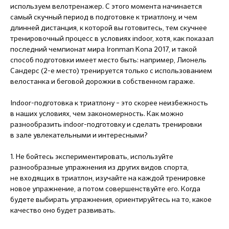
используем велотренажер. С этого момента начинается
самый скучный период в подготовке к триатлону, и чем
длинней дистанция, к которой вы готовитесь, тем скучнее
тренировочный процесс в условиях indoor, хотя, как показал
последний чемпионат мира Ironman Kona 2017, и такой
способ подготовки имеет место быть: например, Лионель
Сандерс (2-е место) тренируется только с использованием
велостанка и беговой дорожки в собственном гараже.
Indoor-подготовка к триатлону – это скорее неизбежность
в наших условиях, чем закономерность. Как можно
разнообразить indoor-подготовку и сделать тренировки
в зале увлекательными и интересными?
1. Не бойтесь экспериментировать, используйте
разнообразные упражнения из других видов спорта,
не входящих в триатлон, изучайте на каждой тренировке
новое упражнение, а потом совершенствуйте его. Когда
будете выбирать упражнения, ориентируйтесь на то, какое
качество оно будет развивать.