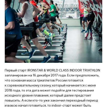
Первый старт IRONSTAR & WORLD CLASS INDOOR TRIATHLON
запланирован на 16 декабря 2017 года. Если предположить,
что основная масса триатлетов России готовится
к соревновательному сезону, который начинается с июня
2018 года, то эта дата может подойти для тестирования
исходного уровня плавания, который далее предстоит
повысить. А если кто-то уже закончил переходный период
и вовсю начал готовиться, то indoor-старт может быть