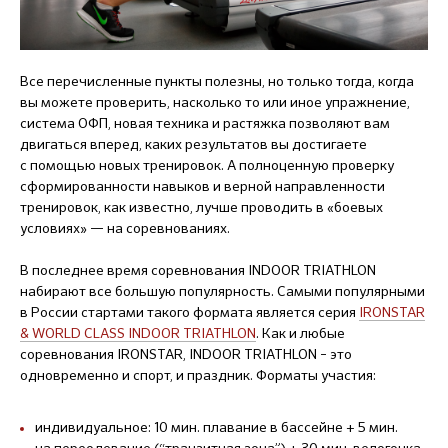
Все перечисленные пункты полезны, но только тогда, когда
вы можете проверить, насколько то или иное упражнение,
система ОФП, новая техника и растяжка позволяют вам
двигаться вперед, каких результатов вы достигаете
с помощью новых тренировок. А полноценную проверку
сформированности навыков и верной направленности
тренировок, как известно, лучше проводить в «боевых
условиях» — на соревнованиях.
В последнее время соревнования INDOOR TRIATHLON
набирают все большую популярность. Самыми популярными
в России стартами такого формата является серия
IRONSTAR
& WORLD CLASS INDOOR TRIATHLON
. Как и любые
соревнования IRONSTAR, INDOOR TRIATHLON – это
одновременно и спорт, и праздник. Форматы участия:
индивидуальное: 10 мин. плавание в бассейне + 5 мин.
на переодевание (“транзитная зона”) + 30 мин. велогонка