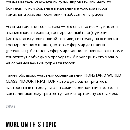
сомневаетесь, сможете ли финишировать или чего-то
боитесь, то комфортные и идеальные условия indoor-
триатлона развеют сомнения и избавят от страхов.
Если вы триатлет со стажем — это опыт во всем: у вас есть
знания (новая техника, тренировочный план), умения
(методика изучения новой техники, система для освоения
тренировочного плана), которые формируют навык
(результат). А степень сформированности навыка опытному
триатлету необходимо проверять. А проверить его можно
на соревнованиях в формате indoor.
Таким образом, участник соревнований IRONSTAR & WORLD
CLASS INDOOR TRIATHLON – это думающий триатлет,
настроенный на результат, а сами соревнования подходят
как начинающему триатлету, так и спортсмену со стажем.
SHARE
MORE ON THIS TOPIC