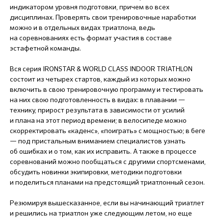
индикатором уровня подготовки, причем во всех
дисциплинах. Проверять свои тренировочные наработки
можно и в отдельных видах триатлона, ведь
на соревнованиях есть формат участия в составе
эстафетной команды.
Вся серия IRONSTAR & WORLD CLASS INDOOR TRIATHLON
состоит из четырех стартов, каждый из которых можно
включить в свою тренировочную программу и тестировать
на них свою подготовленность в видах: в плавании —
технику, прирост результата в зависимости от усилий
и плана на этот период времени; в велосипеде можно
скорректировать «каденс», «поиграть» с мощностью; в беге
— под пристальным вниманием специалистов узнать
об ошибках и о том, как их исправить. А также в процессе
соревнований можно пообщаться с другими спортсменами,
обсудить новинки экипировки, методики подготовки
и поделиться планами на предстоящий триатлонный сезон.
Резюмируя вышесказанное, если вы начинающий триатлет
и решились на триатлон уже следующим летом, но еще