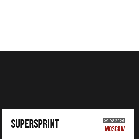
SUPERSPRINT
09.08.2026
MOSCOW