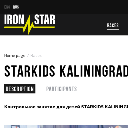
ENG
RUS
RACES
Home page
Races
STARKIDS KALININGRA
Description
Participants
Контрольное занятие для детей STARKIDS KALINING