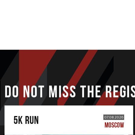
DO NOT MISS THE REGI
5К RUN
07.08.2026
MOSCOW