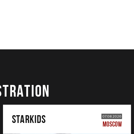
STRATION
STARKIDS
07.08.2026
MOSCOW