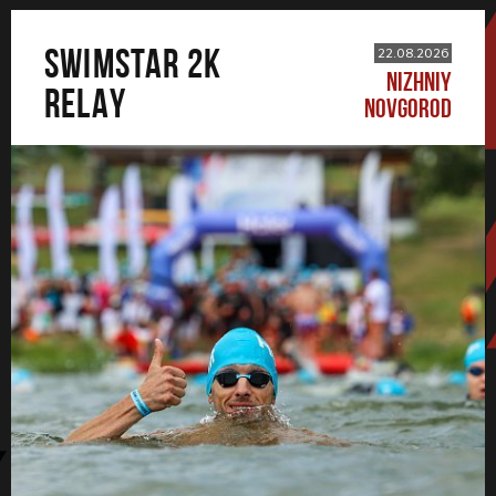
SWIMSTAR 2K
22.08.2026
NIZHNIY
RELAY
NOVGOROD