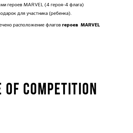
гами героев MARVEL (4 героя-4 флага)
подарок для участника (ребенка).
мечено расположение флагов
героев MARVEL
E OF COMPETITION