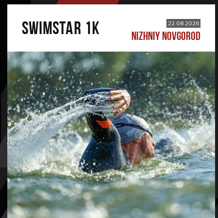
SWIMSTAR 1K
22.08.2026
NIZHNIY NOVGOROD