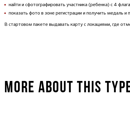
найти и сфотографировать участника (ребенка) с 4 фла
показать фото в зоне регистрации и получить медаль и 
В стартовом пакете выдавать карту с локациями, где от
MORE ABOUT THIS TYP
STARKIDS