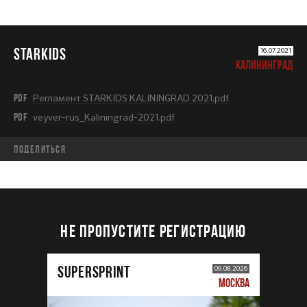
STARKIDS
16.07.2021
КАЛИНИНГРАД
PDF
Регламент STARKIDS KALININGRAD 2021.pdf
PDF
veyver-rus_Kaliningrad-2021.pdf
Поделиться
НЕ ПРОПУСТИТЕ РЕГИСТРАЦИЮ
SUPERSPRINT
09.08.2026
МОСКВА