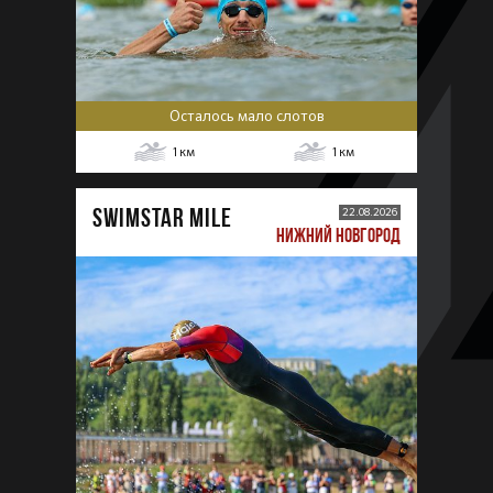
Осталось мало слотов
1
км
1
км
SWIMSTAR MILE
22.08.2026
НИЖНИЙ НОВГОРОД