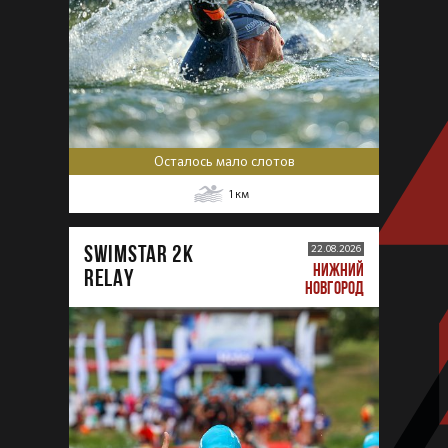
Осталось мало слотов
1
км
SWIMSTAR 2K
22.08.2026
НИЖНИЙ
RELAY
НОВГОРОД