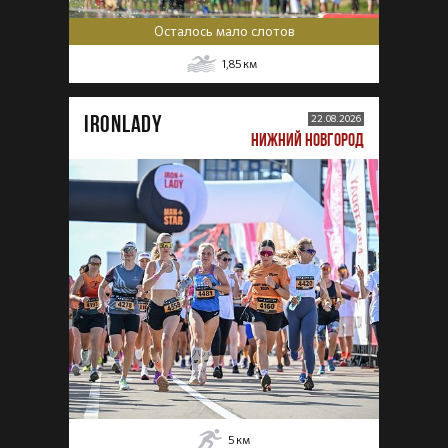
Осталось мало слотов
1,85
км
IRONLADY
22.08.2026
НИЖНИЙ НОВГОРОД
5
км