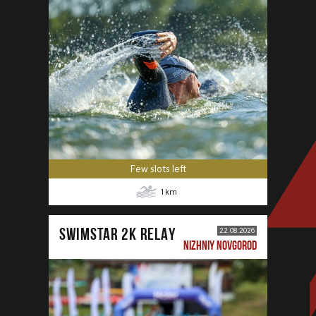
Few slots left
1
km
SWIMSTAR 2K RELAY
22.08.2026
NIZHNIY NOVGOROD