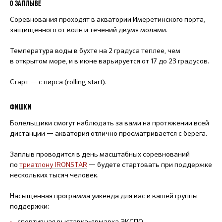
О ЗАПЛЫВЕ
Соревнования проходят в акватории Имеретинского порта,
защищенного от волн и течений двумя молами.
Температура воды в бухте на 2 градуса теплее, чем
в открытом море, и в июне варьируется от 17 до 23 градусов.
Старт — с пирса (rolling start).
ФИШКИ
Болельщики смогут наблюдать за вами на протяжении всей
дистанции — акватория отлично просматривается с берега.
Заплыв проводится в день масштабных соревнований
по
триатлону IRONSTAR
— будете стартовать при поддержке
нескольких тысяч человек.
Насыщенная программа уикенда для вас и вашей группы
поддержки:
спортивная выставка-ярмарка ЭКСПО