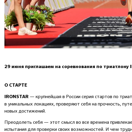
29 июня приглашаем на
соревнования по триатлону
О СТАРТЕ
—
крупнейшая в России серия стартов по триа
IRONSTAR
в уникальных локациях, проверяют себя на прочность, п
новых достижений.
Преодолеть себя — этот смысл во все времена привлека
испытания для проверки своих возможностей. И чем труд