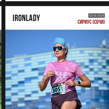
IRONLADY
02.10.2026
СИРИУС (СОЧИ)