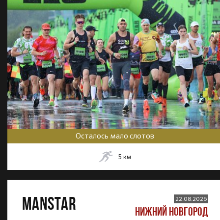
Осталось мало слотов
5
км
MANSTAR
22.08.2026
НИЖНИЙ НОВГОРОД