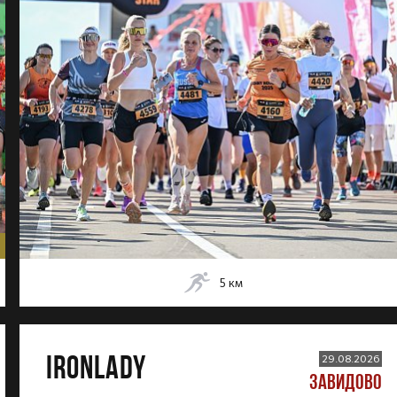
5
км
IRONLADY
29.08.2026
ЗАВИДОВО