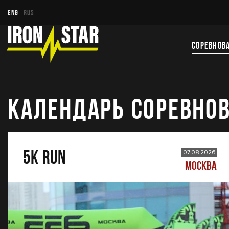
ENG
RUS
СОРЕВНОВ
КАЛЕНДАРЬ СОРЕВНО
5К RUN
07.08.2026
МОСКВА