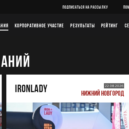
ПОДПИСАТЬСЯ НА РАССЫЛКУ
ПО
АНИЯ
КОРПОРАТИВНОЕ УЧАСТИЕ
РЕЗУЛЬТАТЫ
РЕЙТИНГ
С
ВАНИЙ
IRONLADY
22.08.2026
НИЖНИЙ НОВГОРОД