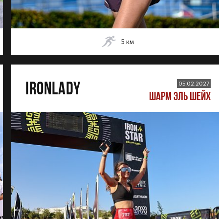
5
км
IRONLADY
05.02.2027
ШАРМ ЭЛЬ ШЕЙХ