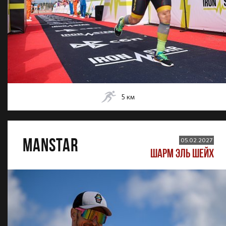
5
км
MANSTAR
05.02.2027
ШАРМ ЭЛЬ ШЕЙХ