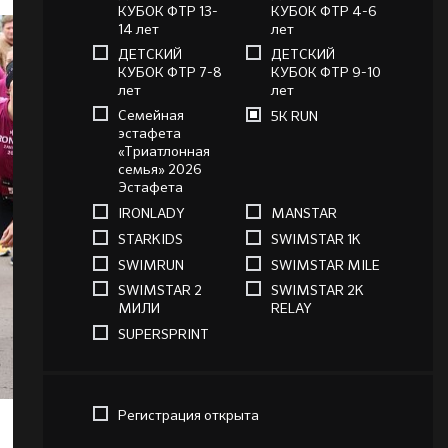
КУБОК ФТР 13-
КУБОК ФТР 4-6
14 лет
лет
ДЕТСКИЙ
ДЕТСКИЙ
КУБОК ФТР 7-8
КУБОК ФТР 9-10
лет
лет
Семейная
5К RUN
эстафета
«Триатлонная
семья» 2026
Эстафета
IRONLADY
MANSTAR
STARKIDS
SWIMSTAR 1K
SWIMRUN
SWIMSTAR MILE
SWIMSTAR 2
SWIMSTAR 2K
МИЛИ
RELAY
SUPERSPRINT
Регистрация открыта