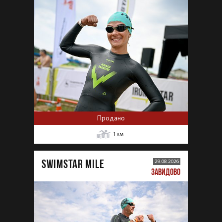
Продано
1
км
SWIMSTAR MILE
29.08.2026
ЗАВИДОВО