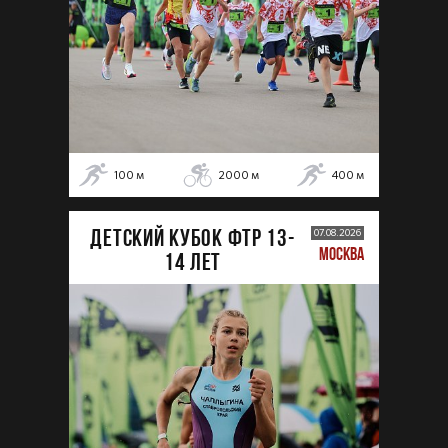
100
м
2000
м
400
м
ДЕТСКИЙ КУБОК ФТР 13-
07.08.2026
МОСКВА
14 лет