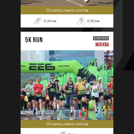
Осталось мало слотов
0,20
км
0,50
км
5К RUN
07.08.2026
МОСКВА
Осталось мало слотов