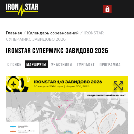
Главная
Календарь соревнований
IRONSTAR
СУПЕРМИКС ЗАВИДОВО 2026
IRONSTAR СУПЕРМИКС ЗАВИДОВО 2026
О гонке
Маршруты
Участники
Турпакет
Программа