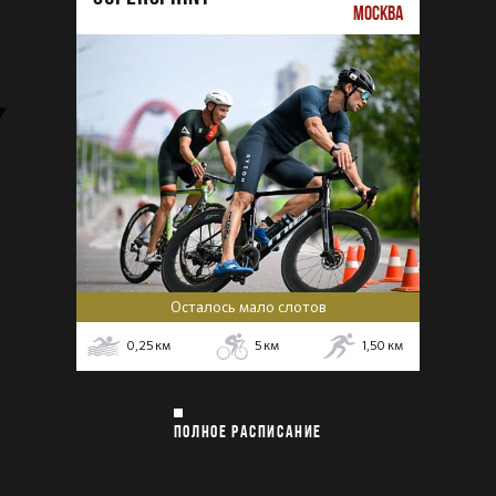
МОСКВА
Осталось мало слотов
0,25
км
5
км
1,50
км
ПОЛНОЕ РАСПИСАНИЕ