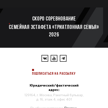
Скоро соревнование
Семейная эстафета «Триатлонная семья»
2026
ПОДПИСАТЬСЯ НА РАССЫЛКУ
Юридический/фактический
адрес:
129164, г. Москва, Ракетный бульвар,
д. 16, этаж 4, офис 401
По общим вопросам:
Помощь