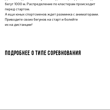
бегут 1000 м. Распределение по кластерам происходит
перед стартом.
А еще юных спортсменов ждет разминка с аниматорами.
Приводите своих бегунов на старт и болейте
их на дистанции!
ПОДРОБНЕЕ О ТИПЕ СОРЕВНОВАНИЯ
STARKIDS