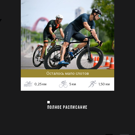
Осталось мало слотов
0,25
км
5
км
1,50
км
ПОЛНОЕ РАСПИСАНИЕ