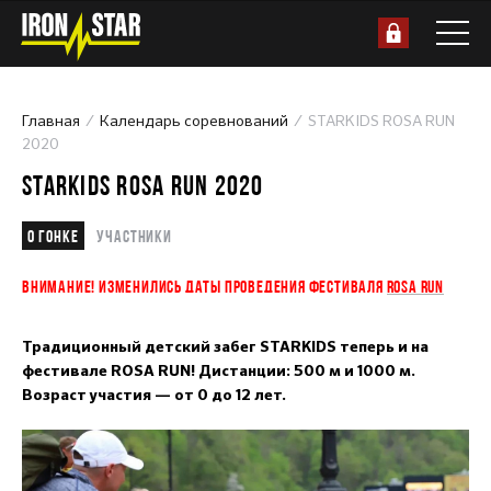
Главная
Календарь соревнований
STARKIDS ROSA RUN
2020
STARKIDS ROSA RUN 2020
О гонке
Участники
ВНИМАНИЕ! ИЗМЕНИЛИСЬ ДАТЫ ПРОВЕДЕНИЯ ФЕСТИВАЛЯ
ROSA RUN
Традиционный детский забег STARKIDS теперь и на
фестивале ROSA RUN! Дистанции: 500 м и 1000 м.
Возраст участия — от 0 до 12 лет.