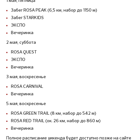
1 мая, пятница
Забег ROSA PEAK (6,5 км, набор до 1150 м)
Забег STARKIDS
ЭКСПО
Вечеринка
2 мая, суббота
ROSA QUEST
ЭКСПО
Вечеринка
3 мая, воскресенье
ROSA CARNIVAL
Вечеринка
5 мая, воскресенье
ROSA GREEN TRAIL (8 км, набор до 542 м)
ROSA RED TRAIL (ок. 26 км, набор до 860 м)
Вечеринка
Полное расписание уикенда будет доступно позже на сайте