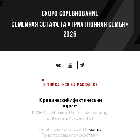
Скоро соревнование
Семейная эстафета «Триатлонная семья»
2026
ПОДПИСАТЬСЯ НА РАССЫЛКУ
Юридический/фактический
адрес:
129164, г. Москва, Ракетный бульвар,
д. 16, этаж 4, офис 401
По общим вопросам:
Помощь
По вопросам спонсорства и