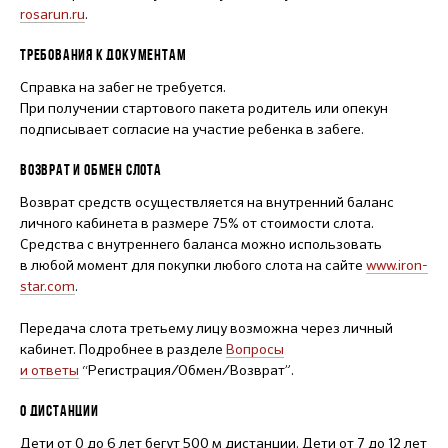
rosarun.ru
.
ТРЕБОВАНИЯ К ДОКУМЕНТАМ
Справка на забег не требуется.
При получении стартового пакета родитель или опекун
подписывает согласие на участие ребенка в забеге.
ВОЗВРАТ И ОБМЕН СЛОТА
Возврат средств осуществляется на внутренний баланс
личного кабинета в размере 75% от стоимости слота.
Средства с внутреннего баланса можно использовать
в любой момент для покупки любого слота на сайте
www.iron-
star.com
.
Передача слота третьему лицу возможна через личный
кабинет. Подробнее в разделе
Вопросы
и ответы
“Регистрация/Обмен/Возврат”.
О ДИСТАНЦИИ
Дети от 0 до 6 лет бегут 500 м дистанции. Дети от 7 до 12 лет