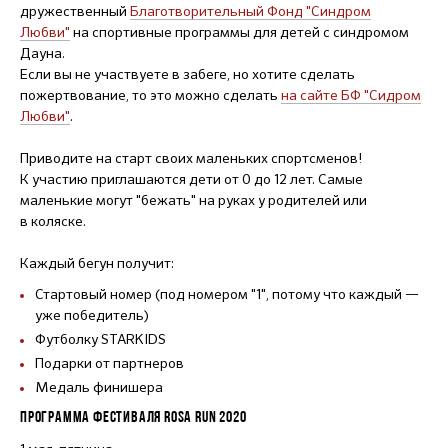
дружественный
Благотворительный Фонд "Синдром
Любви"
на спортивные программы для детей с синдромом
Дауна.
Если вы не участвуете в забеге, но хотите сделать
пожертвование, то это можно сделать
на cайте БФ "Сидром
Любви"
.
Приводите на старт своих маленьких спортсменов!
К участию приглашаются дети от 0 до 12 лет. Самые
маленькие могут "бежать" на руках у родителей или
в коляске.
Каждый бегун получит:
Стартовый номер (под номером "1", потому что каждый —
уже победитель)
Футболку STARKIDS
Подарки от партнеров
Медаль финишера
ПРОГРАММА ФЕСТИВАЛЯ ROSA RUN 2020