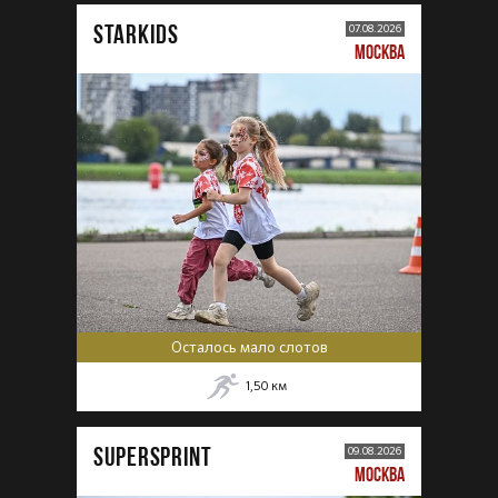
STARKIDS
07.08.2026
МОСКВА
Осталось мало слотов
1,50
км
SUPERSPRINT
09.08.2026
МОСКВА