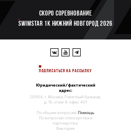
Скоро соревнование
SWIMSTAR 1K НИЖНИЙ НОВГОРОД 2026
ПОДПИСАТЬСЯ НА РАССЫЛКУ
Юридический/фактический
адрес:
129164, г. Москва, Ракетный бульвар,
д. 16, этаж 4, офис 401
По общим вопросам:
Помощь
По вопросам спонсорства и
партнерства:
Виктория