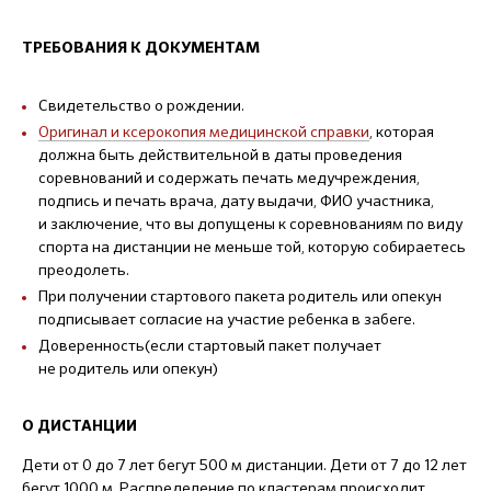
ТРЕБОВАНИЯ К ДОКУМЕНТАМ
Свидетельство о рождении.
Оригинал и ксерокопия медицинской справки
, которая
должна быть действительной в даты проведения
соревнований и содержать печать медучреждения,
подпись и печать врача, дату выдачи, ФИО участника,
и заключение, что вы допущены к соревнованиям по виду
спорта на дистанции не меньше той, которую собираетесь
преодолеть.
При получении стартового пакета родитель или опекун
подписывает согласие на участие ребенка в забеге.
Доверенность(если стартовый пакет получает
не родитель или опекун)
О ДИСТАНЦИИ
Дети от 0 до 7 лет бегут 500 м дистанции. Дети от 7 до 12 лет
бегут 1000 м. Распределение по кластерам происходит