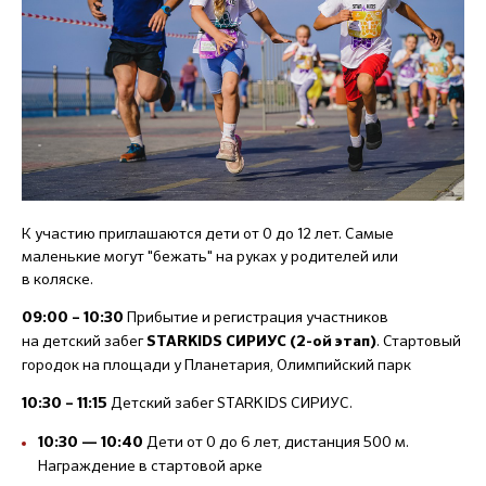
К участию приглашаются дети от 0 до 12 лет. Самые
маленькие могут "бежать" на руках у родителей или
в коляске.
Прибытие и регистрация участников
09:00 – 10:30
на детский забег
. Стартовый
STARKIDS СИРИУС (2-ой этап)
городок на площади у Планетария, Олимпийский парк
Детский забег STARKIDS СИРИУС.
10:30 – 11:15
Дети от 0 до 6 лет, дистанция 500 м.
10:30 — 10:40
Награждение в стартовой арке