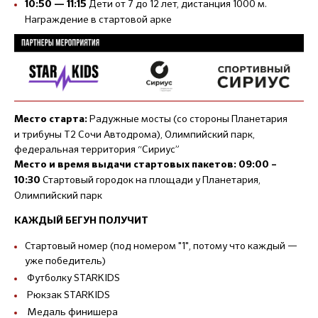
Дети от 7 до 12 лет, дистанция 1000 м.
10:50 — 11:15
Награждение в стартовой арке
Радужные мосты (со стороны Планетария
Место старта:
и трибуны Т2 Сочи Автодрома), Олимпийский парк,
федеральная территория “Сириус”
Место и время выдачи стартовых пакетов:
09:00 –
Стартовый городок на площади у Планетария,
10:30
Олимпийский парк
КАЖДЫЙ БЕГУН ПОЛУЧИТ
Стартовый номер (под номером "1", потому что каждый —
уже победитель)
Футболку STARKIDS
Рюкзак STARKIDS
Медаль финишера