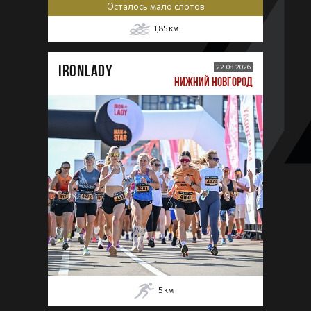
Осталось мало слотов
1,85
км
IRONLADY
22.08.2026
НИЖНИЙ НОВГОРОД
5
км