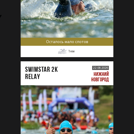
Осталось мало слотов
1
км
SWIMSTAR 2K
22.08.2026
НИЖНИЙ
RELAY
НОВГОРОД