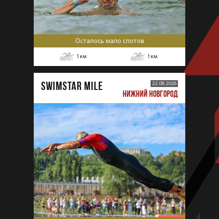
Осталось мало слотов
1
км
1
км
SWIMSTAR MILE
22.08.2026
НИЖНИЙ НОВГОРОД