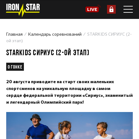
Главная
Календарь соревнований
STARKIDS СИРИУС (2-
ой этап)
STARKIDS СИРИУС (2-ОЙ ЭТАП)
О гонке
20 августа приводите на старт своих маленьких
спортсменов на уникальную площадку в самом
сердце федеральной территории «Сириус», знаменитый
и легендарный Олимпийский парк!