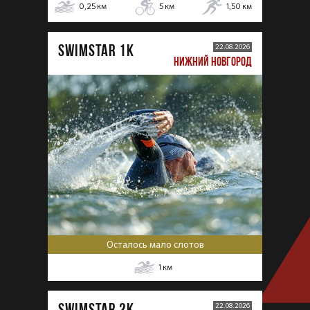
0,25
км
5
км
1,50
км
SWIMSTAR 1K
22.08.2026
НИЖНИЙ НОВГОРОД
Осталось мало слотов
1
км
SWIMSTAR 2K
22.08.2026