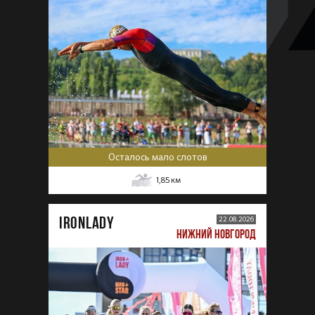
Осталось мало слотов
1,85
км
IRONLADY
22.08.2026
НИЖНИЙ НОВГОРОД