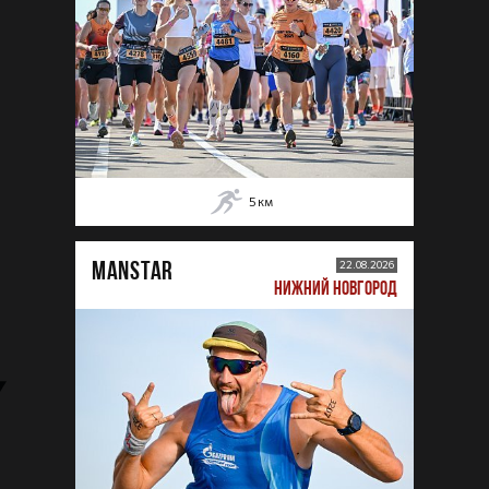
5
км
MANSTAR
22.08.2026
НИЖНИЙ НОВГОРОД