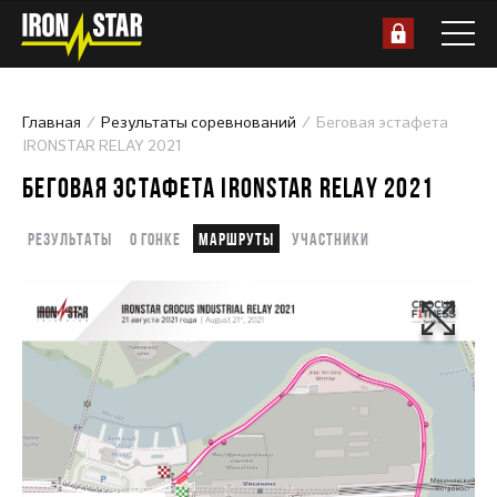
Главная
Результаты соревнований
Беговая эстафета
IRONSTAR RELAY 2021
БЕГОВАЯ ЭСТАФЕТА IRONSTAR RELAY 2021
Результаты
О гонке
Маршруты
Участники