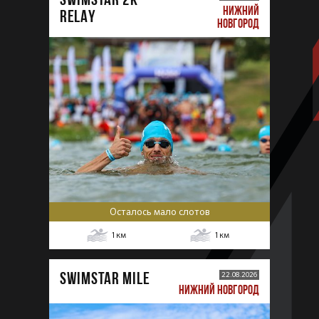
НИЖНИЙ
RELAY
НОВГОРОД
Осталось мало слотов
1
км
1
км
SWIMSTAR MILE
22.08.2026
НИЖНИЙ НОВГОРОД