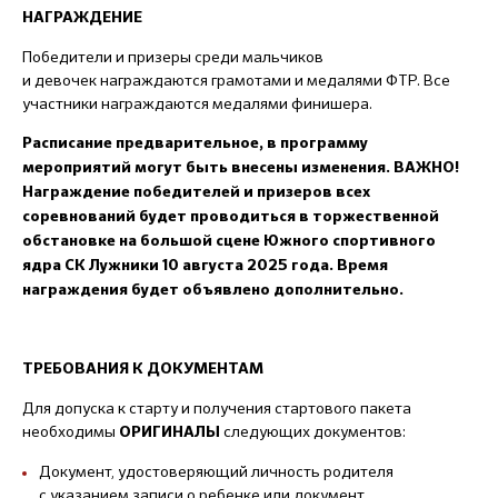
НАГРАЖДЕНИЕ
Победители и призеры среди мальчиков
и девочек награждаются грамотами и медалями ФТР. Все
участники награждаются медалями финишера.
Расписание предварительное, в программу
мероприятий могут быть внесены изменения. ВАЖНО!
Награждение победителей и призеров всех
соревнований будет проводиться в торжественной
обстановке на большой сцене Южного спортивного
ядра СК Лужники 10 августа 2025 года. Время
награждения будет объявлено дополнительно.
ТРЕБОВАНИЯ К ДОКУМЕНТАМ
Для допуска к старту и получения стартового пакета
необходимы
следующих документов:
ОРИГИНАЛЫ
Документ, удостоверяющий личность родителя
с указанием записи о ребенке или документ,