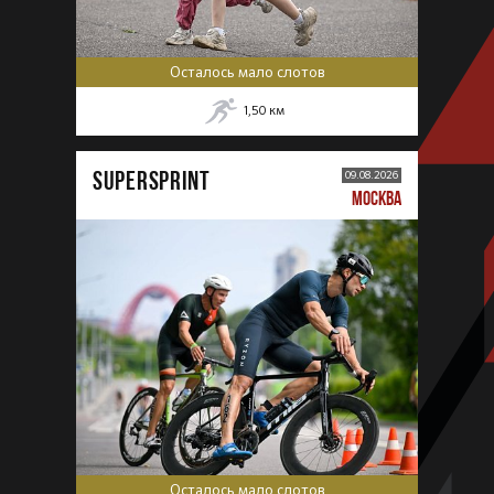
Осталось мало слотов
1,50
км
SUPERSPRINT
09.08.2026
МОСКВА
Осталось мало слотов