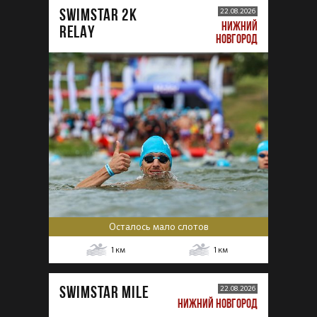
SWIMSTAR 2K
22.08.2026
НИЖНИЙ
RELAY
НОВГОРОД
Осталось мало слотов
1
км
1
км
SWIMSTAR MILE
22.08.2026
НИЖНИЙ НОВГОРОД