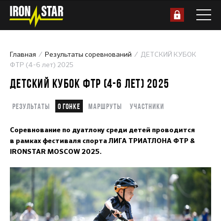
Главная
Результаты соревнований
ДЕТСКИЙ КУБОК
ФТР (4-6 лет) 2025
ДЕТСКИЙ КУБОК ФТР (4-6 ЛЕТ) 2025
Результаты
О гонке
Маршруты
Участники
Соревнование по дуатлону среди детей проводится
в рамках фестиваля спорта ЛИГА ТРИАТЛОНА ФТР &
IRONSTAR MOSCOW 2025.