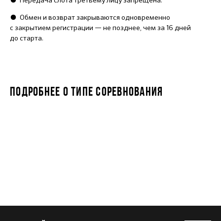
●
Передача слота третьему лицу запрещена.
●
Обмен и возврат закрываются одновременно
с закрытием регистрации — не позднее, чем за 16 дней
до старта.
ПОДРОБНЕЕ О ТИПЕ СОРЕВНОВАНИЯ
ДЕТСКИЙ КУБОК ФТР 4-6 лет