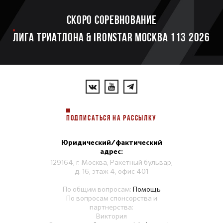
Скоро соревнование
ЛИГА ТРИАТЛОНА & IRONSTAR МОСКВА 113 2026
ПОДПИСАТЬСЯ НА РАССЫЛКУ
Юридический/фактический
адрес:
129164, г. Москва, Ракетный бульвар,
д. 16, этаж 4, офис 401
По общим вопросам:
Помощь
По вопросам спонсорства и
партнерства:
Виктория