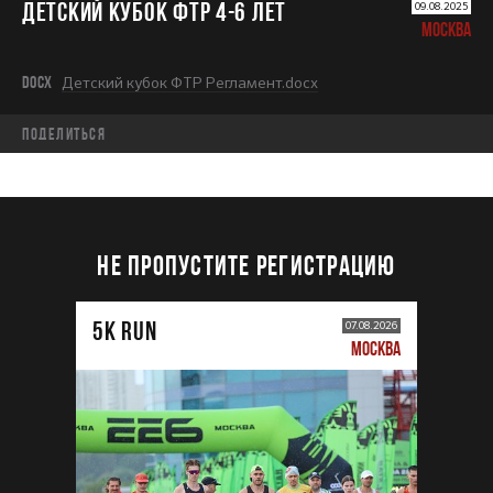
ДЕТСКИЙ КУБОК ФТР 4-6 лет
09.08.2025
МОСКВА
DOCX
Детский кубок ФТР Регламент.docx
Поделиться
НЕ ПРОПУСТИТЕ РЕГИСТРАЦИЮ
5К RUN
07.08.2026
МОСКВА