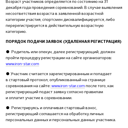
Возраст участников определяется по состоянию на 31
декабря года проведения соревнований.
В случае выявления
несоответствия возраста в заявленной возрастной
категории участия, спортсмен дисквалифицируется, либо
перерегистрируется в действительную возрастную
категорию.
ПОРЯДОК ПОДАЧИ ЗАЯВОК (УДАЛЕННАЯ РЕГИСТРАЦИЯ)
●
Родитель или опекун, далее регистрирующий, должен
пройти процедуру регистрации на сайте организаторов:
www.iron-star.com
●
Участник считается зарегистрированным и попадает
в стартовый протокол, опубликованный на странице
соревнования на сайте:
www.iron-star.com
после того, как
регистрирующий подаст заявку согласно правилам
и оплатит участие в соревновании.
●
Регистрируясь и оплачивая стартовый взнос,
регистрирующий соглашается на обработку личных
персональных данных и персональных данных участника.