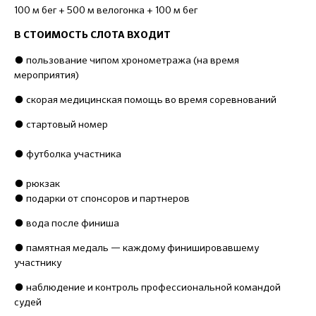
100 м бег + 500 м велогонка + 100 м бег
В СТОИМОСТЬ СЛОТА ВХОДИТ
●
пользование чипом хронометража (на время
мероприятия)
●
скорая медицинская помощь во время соревнований
●
стартовый номер
● футболка участника
● рюкзак
●
подарки от спонсоров и партнеров
●
вода после финиша
●
памятная медаль — каждому финишировавшему
участнику
●
наблюдение и контроль профессиональной командой
судей