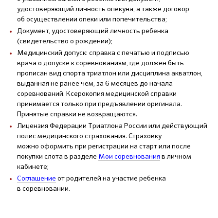
удостоверяющий личность опекуна, а также договор
об осуществлении опеки или попечительства;
Документ, удостоверяющий личность ребенка
(свидетельство о рождении);
Медицинский допуск: справка с печатью и подписью
врача о допуске к соревнованиям, где должен быть
прописан вид спорта триатлон или дисциплина акватлон,
выданная не ранее чем, за 6 месяцев до начала
соревнований. Ксерокопия медицинской справки
принимается только при предъявлении оригинала.
Принятые справки не возвращаются.
Лицензия Федерации Триатлона России или действующий
полис медицинского страхования. Страховку
можно оформить при регистрации на старт или после
покупки слота в разделе
Мои соревнования
в личном
кабинете;
Соглашение
от родителей на участие ребенка
в соревновании.