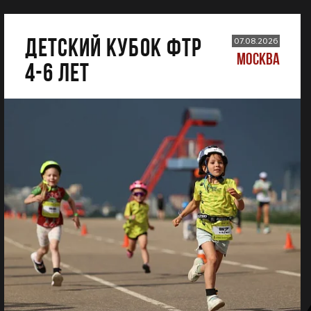
ДЕТСКИЙ КУБОК ФТР
07.08.2026
МОСКВА
4-6 лет