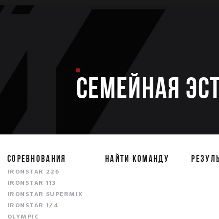
Семейная эс
СОРЕВНОВАНИЯ
НАЙТИ КОМАНДУ
РЕЗУЛ
IRONSTAR 226
IRONSTAR 113
IRONSTAR SUPERMIX
IRONSTAR 1/4
OLYMPIC