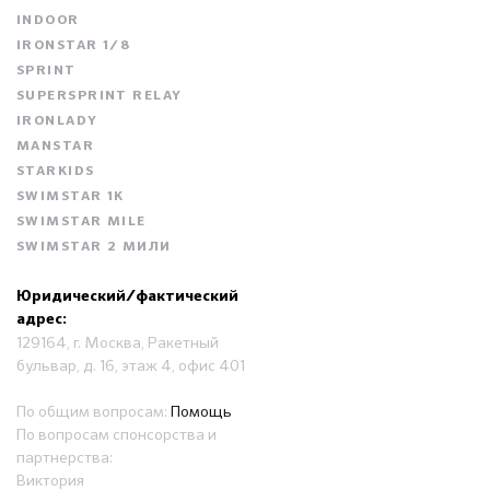
INDOOR
IRONSTAR 1/8
SPRINT
SUPERSPRINT RELAY
IRONLADY
MANSTAR
STARKIDS
SWIMSTAR 1K
SWIMSTAR MILE
SWIMSTAR 2 МИЛИ
Юридический/фактический
адрес:
129164, г. Москва, Ракетный
бульвар, д. 16, этаж 4, офис 401
По общим вопросам:
Помощь
По вопросам спонсорства и
партнерства:
Виктория