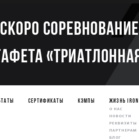
Скоро соревновани
тафета «Триатлонная
ЬТАТЫ
СЕРТИФИКАТЫ
КЭМПЫ
ЖИЗНЬ IRON
О НАС
НОВОСТИ
РЕКВИЗИТЫ
ПАРТНЕРАМ
БЛОГ