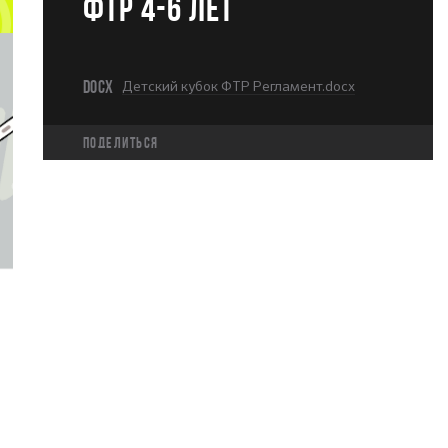
ФТР 4-6 лет
DOCX
Детский кубок ФТР Регламент.docx
Поделиться