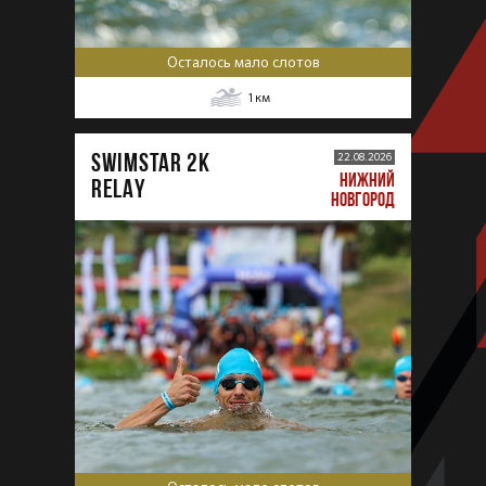
Осталось мало слотов
1
км
SWIMSTAR 2K
22.08.2026
НИЖНИЙ
RELAY
НОВГОРОД