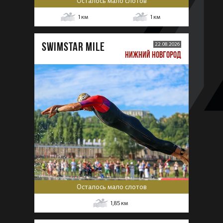
Осталось мало слотов
1
км
1
км
SWIMSTAR MILE
22.08.2026
НИЖНИЙ НОВГОРОД
Осталось мало слотов
1,85
км