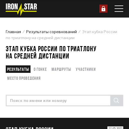
Главная
Результаты соревнований
Этап кубка России
по триатлону на средней дистанции
ЭТАП КУБКА РОССИИ ПО ТРИАТЛОНУ
НА СРЕДНЕЙ ДИСТАНЦИИ
Результаты
О гонке
Маршруты
Участники
Место проведения
22.05.2021