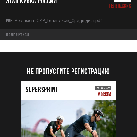
ЭТАП КУБКА РОССИИ
ГЕЛЕНДЖИК
PDF
Регламент ЭКР_Геленджик_Средн.дист.pdf
Поделиться
НЕ ПРОПУСТИТЕ РЕГИСТРАЦИЮ
SUPERSPRINT
09.08.2026
МОСКВА