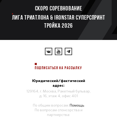
Скоро соревнование
ЛИГА ТРИАТЛОНА & IRONSTAR СУПЕРСПРИНТ
ТРОЙКА 2026
ПОДПИСАТЬСЯ НА РАССЫЛКУ
Юридический/фактический
адрес:
129164, г. Москва, Ракетный бульвар,
д. 16, этаж 4, офис 401
По общим вопросам:
Помощь
По вопросам спонсорства и
партнерства: