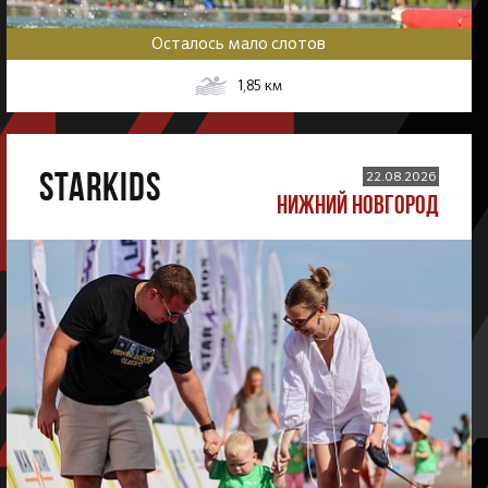
Осталось мало слотов
1,85
км
STARKIDS
22.08.2026
НИЖНИЙ НОВГОРОД