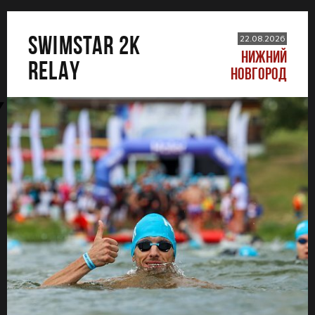
SWIMSTAR 2K
22.08.2026
НИЖНИЙ
RELAY
НОВГОРОД