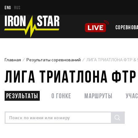
ENG
RUS
СОРЕВНОВ
Главная
Результаты соревнований
ЛИГА ТРИАТЛОНА ФТР &
ЛИГА ТРИАТЛОНА ФТР
Результаты
О гонке
Маршруты
Уча