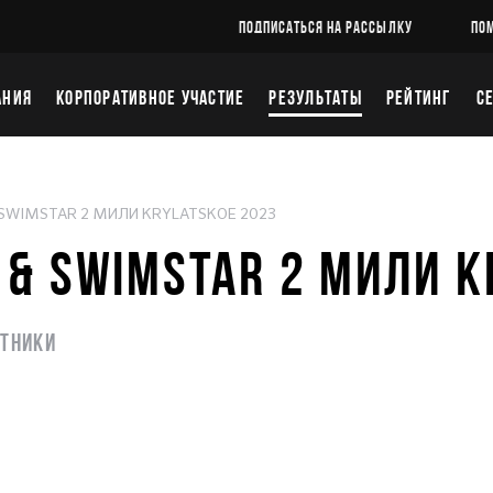
ПОДПИСАТЬСЯ НА РАССЫЛКУ
ПО
АНИЯ
КОРПОРАТИВНОЕ УЧАСТИЕ
РЕЗУЛЬТАТЫ
РЕЙТИНГ
С
 SWIMSTAR 2 МИЛИ KRYLATSKOE 2023
 & SWIMSTAR 2 МИЛИ K
стники