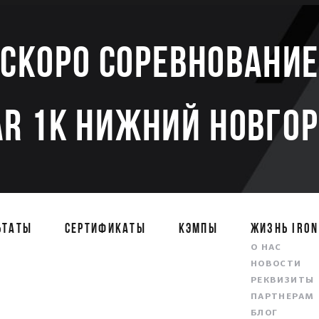
Скоро соревновани
AR 1K НИЖНИЙ НОВГОР
ЬТАТЫ
СЕРТИФИКАТЫ
КЭМПЫ
ЖИЗНЬ IRON
О НАС
НОВОСТИ
РЕКВИЗИТЫ
ПАРТНЕРАМ
БЛОГ