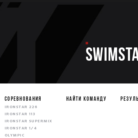
SWIMST
СОРЕВНОВАНИЯ
НАЙТИ КОМАНДУ
РЕЗУЛ
IRONSTAR 226
IRONSTAR 113
IRONSTAR SUPERMIX
IRONSTAR 1/4
OLYMPIC